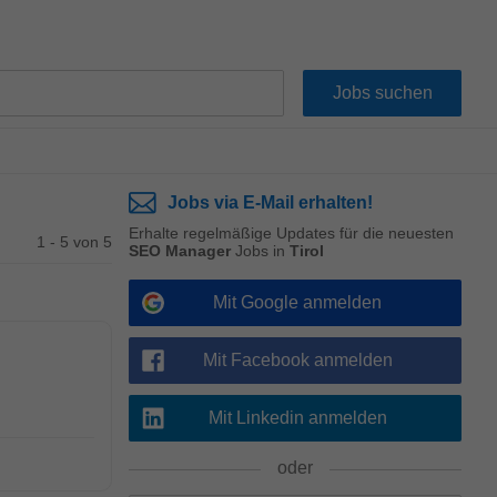
Jobs via E-Mail erhalten!
Erhalte regelmäßige Updates für die neuesten
1 - 5 von 5
SEO Manager
Jobs in
Tirol
Mit Google anmelden
Mit Facebook anmelden
Mit Linkedin anmelden
oder