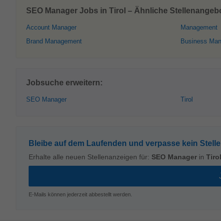
SEO Manager Jobs in Tirol – Ähnliche Stellenangeb
Account Manager
Management
Brand Management
Business Ma
Jobsuche erweitern:
SEO Manager
Tirol
Bleibe auf dem Laufenden und verpasse kein Stell
Erhalte alle neuen Stellenanzeigen für:
SEO Manager
in
Tiro
E-Mails können jederzeit abbestellt werden.