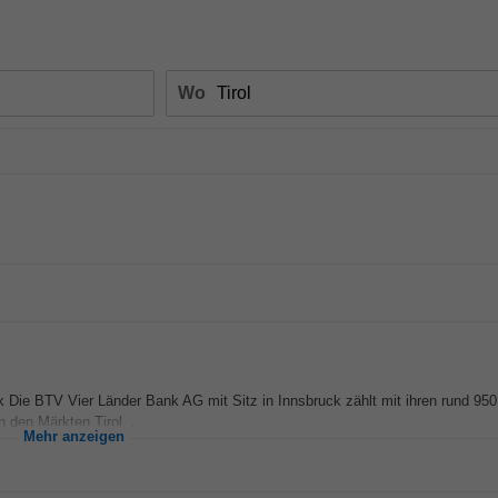
Wo
ck Die BTV Vier Länder Bank AG mit Sitz in Innsbruck zählt mit ihren rund 950
n den Märkten Tirol...
Mehr anzeigen