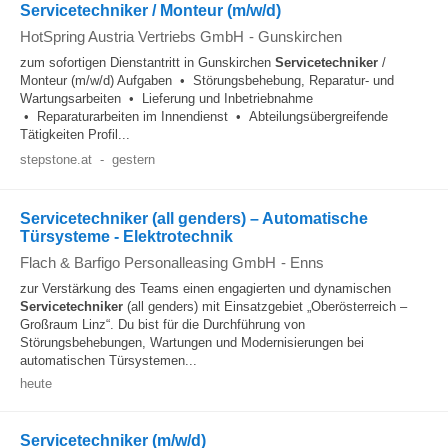
Servicetechniker / Monteur (m/w/d)
HotSpring Austria Vertriebs GmbH
-
Gunskirchen
zum sofortigen Dienstantritt in Gunskirchen
Servicetechniker
/
Monteur (m/w/d) Aufgaben • Störungsbehebung, Reparatur- und
Wartungsarbeiten • Lieferung und Inbetriebnahme
• Reparaturarbeiten im Innendienst • Abteilungsübergreifende
Tätigkeiten Profil...
stepstone.at
-
gestern
Servicetechniker (all genders) – Automatische
Türsysteme - Elektrotechnik
Flach & Barfigo Personalleasing GmbH
-
Enns
zur Verstärkung des Teams einen engagierten und dynamischen
Servicetechniker
(all genders) mit Einsatzgebiet „Oberösterreich –
Großraum Linz“. Du bist für die Durchführung von
Störungsbehebungen, Wartungen und Modernisierungen bei
automatischen Türsystemen...
heute
Servicetechniker (m/w/d)