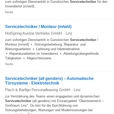
zum sofortigen Dienstantritt in Gunskirchen
Servicetechniker
für den
Innendienst (m/w/d)...
heute
Servicetechniker / Monteur (m/w/d)
HotSpring Austria Vertriebs GmbH
-
Linz
zum sofortigen Dienstantritt in Gunskirchen
Servicetechniker
/
Monteur (m/w/d) • Störungsbehebung, Reparatur- und
Wartungsarbeiten • Lieferung und Inbetriebnahme
• Reparaturarbeiten im Innendienst • Abteilungsübergreifende
Tätigkeiten • Abgeschlossene...
heute
Servicetechniker (all genders) – Automatische
Türsysteme - Elektrotechnik
Flach & Barfigo Personalleasing GmbH
-
Linz
zur Verstärkung des Teams einen engagierten und dynamischen
Servicetechniker
(all genders) mit Einsatzgebiet "Oberösterreich –
Großraum Linz". Du bist für die Durchführung von
Störungsbehebungen, Wartungen und Modernisierungen bei