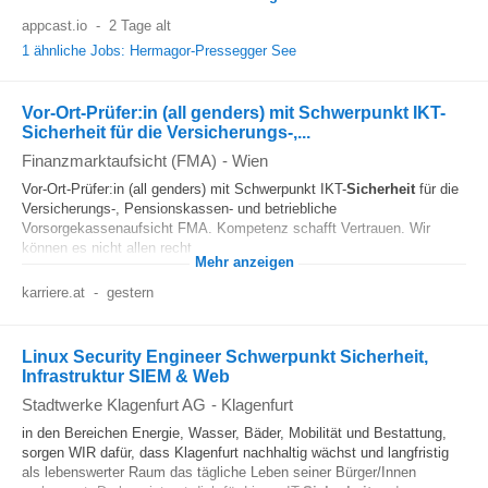
appcast.io
-
2 Tage alt
1 ähnliche Jobs: Hermagor-Pressegger See
Vor-Ort-Prüfer:in (all genders) mit Schwerpunkt IKT-
Sicherheit für die Versicherungs-,...
Finanzmarktaufsicht (FMA)
-
Wien
Vor-Ort-Prüfer:in (all genders) mit Schwerpunkt IKT-
Sicherheit
für die
Versicherungs-, Pensionskassen- und betriebliche
Vorsorgekassenaufsicht FMA. Kompetenz schafft Vertrauen. Wir
können es nicht allen recht...
Mehr anzeigen
karriere.at
-
gestern
Linux Security Engineer Schwerpunkt Sicherheit,
Infrastruktur SIEM & Web
Stadtwerke Klagenfurt AG
-
Klagenfurt
in den Bereichen Energie, Wasser, Bäder, Mobilität und Bestattung,
sorgen WIR dafür, dass Klagenfurt nachhaltig wächst und langfristig
als lebenswerter Raum das tägliche Leben seiner Bürger/Innen