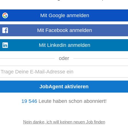
 interessante Jobs in Innsbruck:
Mit Google anmelden
nikation
Content Marketing
Mit Facebook anmelden
ing
Data Analyst
k
Content Manager
Mit Linkedin anmelden
anager
Online Marketing
oder
e Stellenangebote:
English
19 546
Leute haben schon abonniert!