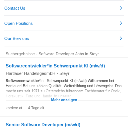
Suchergebnisse - Software Developer Jobs in Steyr
Softwareentwickler*in Schwerpunkt KI (m/w/d)
Hartlauer HandelsgesmbH
-
Steyr
Softwareentwickler
*in - Schwerpunkt KI (m/w/d) Willkommen bei
Hartlauer! Bei uns zählen Qualität, Weiterbildung und Löwengeist. Das
macht uns seit 1971 zu Österreichs führendem Fachberater für Optik,
Hörakustik, Foto und Handy. In unserer...
Mehr anzeigen
karriere.at
-
4 Tage alt
Senior Software Developer (m/w/d)