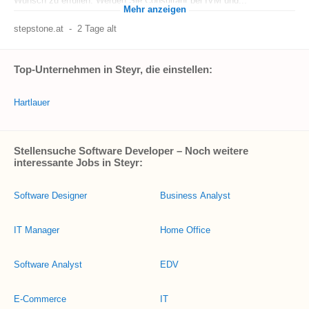
Wunsch zu erfüllen. Werden Sie Consultant bei IVM und...
Mehr anzeigen
stepstone.at
-
2 Tage alt
Top-Unternehmen in Steyr, die einstellen:
Hartlauer
Stellensuche Software Developer – Noch weitere
interessante Jobs in Steyr:
Software Designer
Business Analyst
IT Manager
Home Office
Software Analyst
EDV
E-Commerce
IT