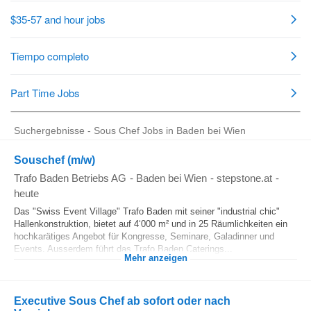
Suchergebnisse - Sous Chef Jobs in Baden bei Wien
Souschef (m/w)
Trafo Baden Betriebs AG
-
Baden bei Wien
-
stepstone.at
-
heute
Das "Swiss Event Village" Trafo Baden mit seiner "industrial chic"
Hallenkonstruktion, bietet auf 4‘000 m² und in 25 Räumlichkeiten ein
hochkarätiges Angebot für Kongresse, Seminare, Galadinner und
Events. Ausserdem führt das Trafo Baden Caterings...
Mehr anzeigen
Executive Sous Chef ab sofort oder nach