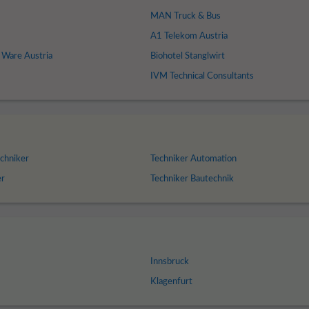
MAN Truck & Bus
A1 Telekom Austria
 Ware Austria
Biohotel Stanglwirt
IVM Technical Consultants
chniker
Techniker Automation
er
Techniker Bautechnik
Innsbruck
Klagenfurt