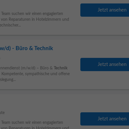
Jetzt ansehen
 Team suchen wir einen engagierten
ng von Reparaturen in Hotelzimmern und
chnischer...
w/d) - Büro & Technik
e
Jetzt ansehen
im Innendienst (m/w/d) – Büro &
Technik
 Kompetente, sympathische und offene
legung...
ute
Jetzt ansehen
 Team suchen wir einen engagierten
ng von Reparaturen in Hotelzimmern und