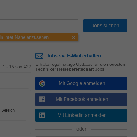
 in Ihrer Nähe anzusehen
Jobs via E-Mail erhalten!
Erhalte regelmäßige Updates für die neuesten
1 - 15 von 422
Techniker Reisebereitschaft
Jobs
Mit Google anmelden
Mit Facebook anmelden
 Bereich
Mit Linkedin anmelden
oder