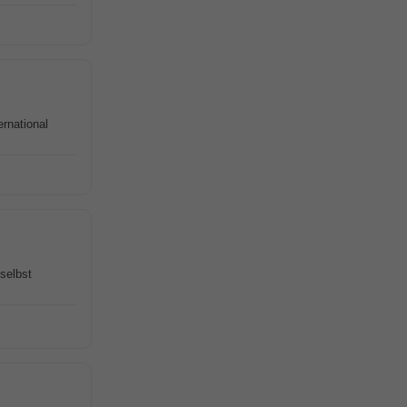
rnational
 selbst