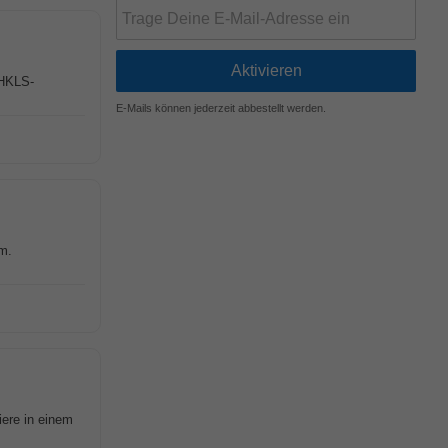
 HKLS-
E-Mails können jederzeit abbestellt werden.
m.
iere in einem