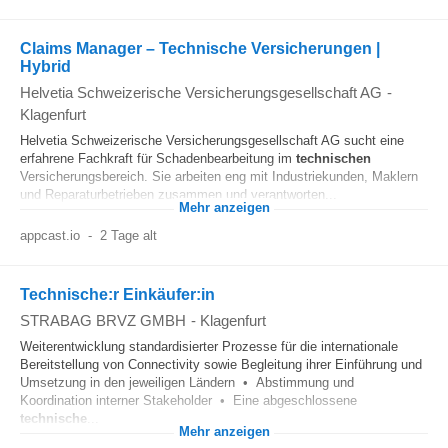
Claims Manager – Technische Versicherungen |
Hybrid
Helvetia Schweizerische Versicherungsgesellschaft AG
-
Klagenfurt
Helvetia Schweizerische Versicherungsgesellschaft AG sucht eine
erfahrene Fachkraft für Schadenbearbeitung im
technischen
Versicherungsbereich. Sie arbeiten eng mit Industriekunden, Maklern
und Reparaturbetrieben zusammen und verantworten...
Mehr anzeigen
appcast.io
-
2 Tage alt
Technische:r Einkäufer:in
STRABAG BRVZ GMBH
-
Klagenfurt
Weiterentwicklung standardisierter Prozesse für die internationale
Bereitstellung von Connectivity sowie Begleitung ihrer Einführung und
Umsetzung in den jeweiligen Ländern • Abstimmung und
Koordination interner Stakeholder • Eine abgeschlossene
technische
...
Mehr anzeigen