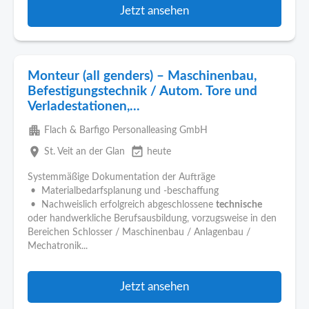
Jetzt ansehen
Monteur (all genders) – Maschinenbau,
Befestigungstechnik / Autom. Tore und
Verladestationen,...
apartment
Flach & Barfigo Personalleasing GmbH
place
event_available
St. Veit an der Glan
heute
Systemmäßige Dokumentation der Aufträge
• Materialbedarfsplanung und -beschaffung
• Nachweislich erfolgreich abgeschlossene
technische
oder handwerkliche Berufsausbildung, vorzugsweise in den
Bereichen Schlosser / Maschinenbau / Anlagenbau /
Mechatronik...
Jetzt ansehen