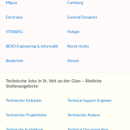
Migros
Carlsberg
Electrolux
General Dynamics
STRABAG
Hologic
BEKO Engineering & Informatik
Norsk Hydro
Binderholz
Alstom
Technische Jobs in St. Veit an der Glan – Ähnliche
Stellenangebote:
Technischer Einkäufer
Technical Support Engineer
Technischer Projektleiter
Technischer Analyst
Technische Ausbildung
Technical Documentation