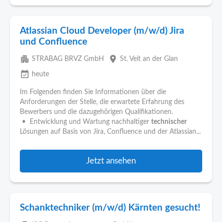
Atlassian Cloud Developer (m/w/d) Jira
und Confluence
apartment
place
STRABAG BRVZ GmbH
St. Veit an der Glan
event_available
heute
Im Folgenden finden Sie Informationen über die
Anforderungen der Stelle, die erwartete Erfahrung des
Bewerbers und die dazugehörigen Qualifikationen.
• Entwicklung und Wartung nachhaltiger
technischer
Lösungen auf Basis von Jira, Confluence und der Atlassian...
Jetzt ansehen
Schanktechniker (m/w/d) Kärnten gesucht!