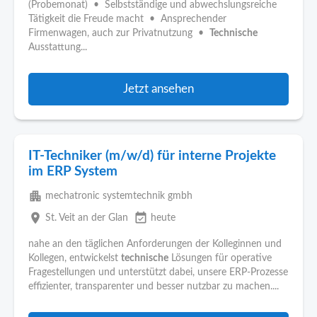
(Probemonat) • Selbstständige und abwechslungsreiche
Tätigkeit die Freude macht • Ansprechender
Firmenwagen, auch zur Privatnutzung •
Technische
Ausstattung...
Jetzt ansehen
IT-Techniker (m/w/d) für interne Projekte
im ERP System
apartment
mechatronic systemtechnik gmbh
place
event_available
St. Veit an der Glan
heute
nahe an den täglichen Anforderungen der Kolleginnen und
Kollegen, entwickelst
technische
Lösungen für operative
Fragestellungen und unterstützt dabei, unsere ERP-Prozesse
effizienter, transparenter und besser nutzbar zu machen....