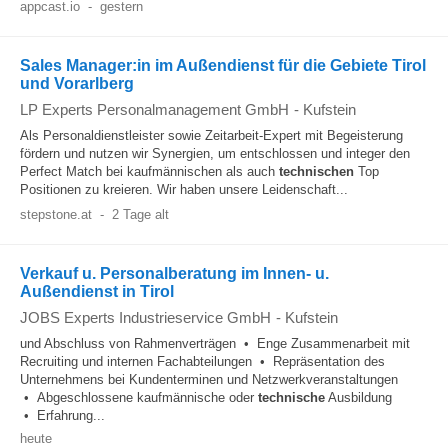
appcast.io
-
gestern
Sales Manager:in im Außendienst für die Gebiete Tirol
und Vorarlberg
LP Experts Personalmanagement GmbH
-
Kufstein
Als Personaldienstleister sowie Zeitarbeit-Expert mit Begeisterung
fördern und nutzen wir Synergien, um entschlossen und integer den
Perfect Match bei kaufmännischen als auch
technischen
Top
Positionen zu kreieren. Wir haben unsere Leidenschaft...
stepstone.at
-
2 Tage alt
Verkauf u. Personalberatung im Innen- u.
Außendienst in Tirol
JOBS Experts Industrieservice GmbH
-
Kufstein
und Abschluss von Rahmenverträgen • Enge Zusammenarbeit mit
Recruiting und internen Fachabteilungen • Repräsentation des
Unternehmens bei Kundenterminen und Netzwerkveranstaltungen
• Abgeschlossene kaufmännische oder
technische
Ausbildung
• Erfahrung...
heute