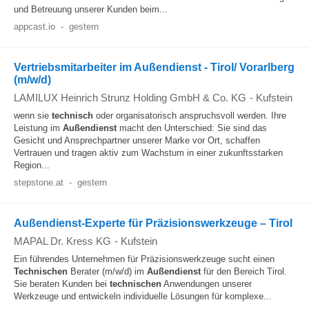
und Betreuung unserer Kunden beim...
appcast.io
-
gestern
Vertriebsmitarbeiter im Außendienst - Tirol/ Vorarlberg
(m/w/d)
LAMILUX Heinrich Strunz Holding GmbH & Co. KG
-
Kufstein
wenn sie
technisch
oder organisatorisch anspruchsvoll werden. Ihre
Leistung im
Außendienst
macht den Unterschied: Sie sind das
Gesicht und Ansprechpartner unserer Marke vor Ort, schaffen
Vertrauen und tragen aktiv zum Wachstum in einer zukunftsstarken
Region...
stepstone.at
-
gestern
Außendienst-Experte für Präzisionswerkzeuge – Tirol
MAPAL Dr. Kress KG
-
Kufstein
Ein führendes Unternehmen für Präzisionswerkzeuge sucht einen
Technischen
Berater (m/w/d) im
Außendienst
für den Bereich Tirol.
Sie beraten Kunden bei
technischen
Anwendungen unserer
Werkzeuge und entwickeln individuelle Lösungen für komplexe...