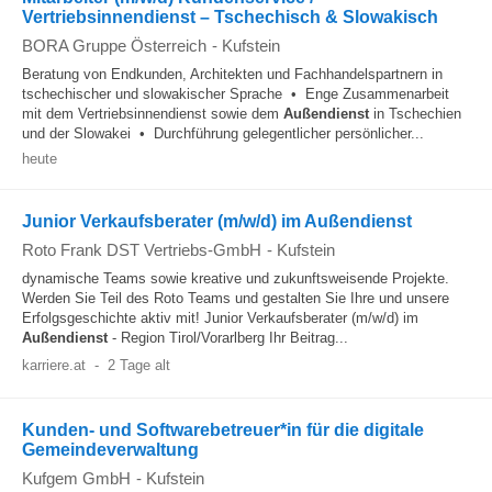
Vertriebsinnendienst – Tschechisch & Slowakisch
BORA Gruppe Österreich
-
Kufstein
Beratung von Endkunden, Architekten und Fachhandelspartnern in
tschechischer und slowakischer Sprache • Enge Zusammenarbeit
mit dem Vertriebsinnendienst sowie dem
Außendienst
in Tschechien
und der Slowakei • Durchführung gelegentlicher persönlicher...
heute
Junior Verkaufsberater (m/w/d) im Außendienst
Roto Frank DST Vertriebs-GmbH
-
Kufstein
dynamische Teams sowie kreative und zukunftsweisende Projekte.
Werden Sie Teil des Roto Teams und gestalten Sie Ihre und unsere
Erfolgsgeschichte aktiv mit! Junior Verkaufsberater (m/w/d) im
Außendienst
- Region Tirol/Vorarlberg Ihr Beitrag...
karriere.at
-
2 Tage alt
Kunden- und Softwarebetreuer*in für die digitale
Gemeindeverwaltung
Kufgem GmbH
-
Kufstein