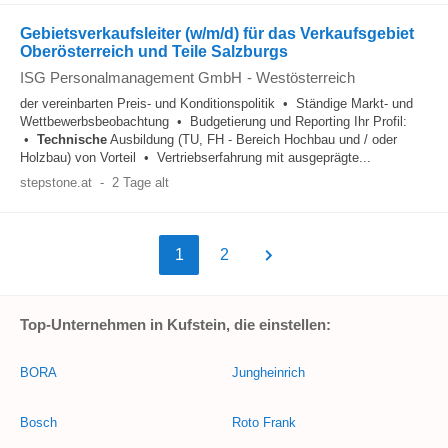
Gebietsverkaufsleiter (w/m/d) für das Verkaufsgebiet
Oberösterreich und Teile Salzburgs
ISG Personalmanagement GmbH
-
Westösterreich
der vereinbarten Preis- und Konditionspolitik • Ständige Markt- und
Wettbewerbsbeobachtung • Budgetierung und Reporting Ihr Profil:
•
Technische
Ausbildung (TU, FH - Bereich Hochbau und / oder
Holzbau) von Vorteil • Vertriebserfahrung mit ausgeprägte...
stepstone.at
-
2 Tage alt
1
2
Top-Unternehmen in Kufstein, die einstellen:
BORA
Jungheinrich
Bosch
Roto Frank