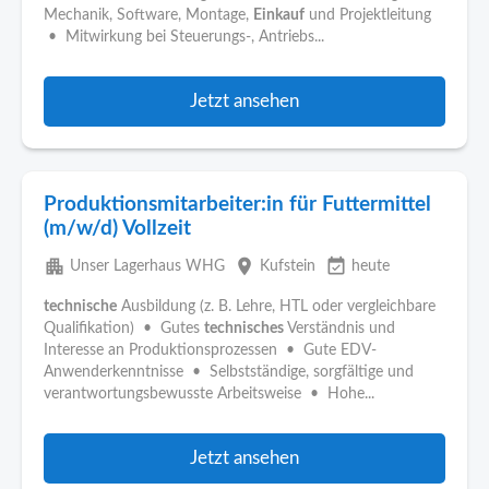
Mechanik, Software, Montage,
Einkauf
und Projektleitung
• Mitwirkung bei Steuerungs-, Antriebs...
Jetzt ansehen
Produktionsmitarbeiter:in für Futtermittel
(m/w/d) Vollzeit
apartment
place
event_available
Unser Lagerhaus WHG
Kufstein
heute
technische
Ausbildung (z. B. Lehre, HTL oder vergleichbare
Qualifikation) • Gutes
technisches
Verständnis und
Interesse an Produktionsprozessen • Gute EDV-
Anwenderkenntnisse • Selbstständige, sorgfältige und
verantwortungsbewusste Arbeitsweise • Hohe...
Jetzt ansehen