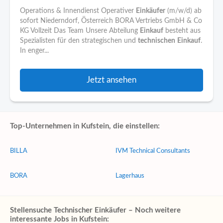
Operations & Innendienst Operativer
Einkäufer
(m/w/d) ab
sofort Niederndorf, Österreich BORA Vertriebs GmbH & Co
KG Vollzeit Das Team Unsere Abteilung
Einkauf
besteht aus
Spezialisten für den strategischen und
technischen
Einkauf
.
In enger...
Jetzt ansehen
Top-Unternehmen in Kufstein, die einstellen:
BILLA
IVM Technical Consultants
BORA
Lagerhaus
Stellensuche Technischer Einkäufer – Noch weitere
interessante Jobs in Kufstein: