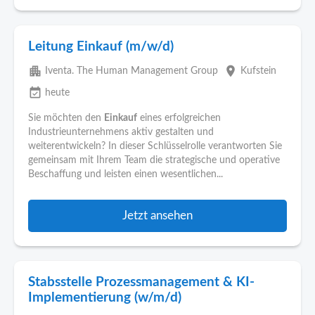
Leitung Einkauf (m/w/d)
apartment
place
Iventa. The Human Management Group
Kufstein
event_available
heute
Sie möchten den
Einkauf
eines erfolgreichen
Industrieunternehmens aktiv gestalten und
weiterentwickeln? In dieser Schlüsselrolle verantworten Sie
gemeinsam mit Ihrem Team die strategische und operative
Beschaffung und leisten einen wesentlichen...
Jetzt ansehen
Stabsstelle Prozessmanagement & KI-
Implementierung (w/m/d)