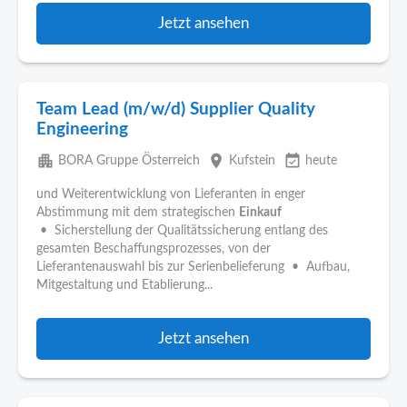
Jetzt ansehen
Team Lead (m/w/d) Supplier Quality
Engineering
apartment
place
event_available
BORA Gruppe Österreich
Kufstein
heute
und Weiterentwicklung von Lieferanten in enger
Abstimmung mit dem strategischen
Einkauf
• Sicherstellung der Qualitätssicherung entlang des
gesamten Beschaffungsprozesses, von der
Lieferantenauswahl bis zur Serienbelieferung • Aufbau,
Mitgestaltung und Etablierung...
Jetzt ansehen