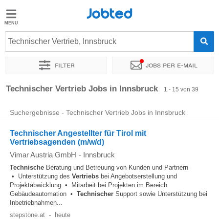
Jobted
Jobted
Jobs
Technischer Vertrieb, Innsbruck
Filter
Jobs per e-mail
Gehalt
Sortieren nach
Genauer Standort
Unternehmen
Personald
Technischer Vertrieb Jobs in Innsbruck
1 - 15 von 39
Suchergebnisse - Technischer Vertrieb Jobs in Innsbruck
Technischer Angestellter für Tirol mit
Vertriebsagenden (m/w/d)
Vimar Austria GmbH
-
Innsbruck
Technische
Beratung und Betreuung von Kunden und Partnern
• Unterstützung des
Vertriebs
bei Angebotserstellung und
Projektabwicklung • Mitarbeit bei Projekten im Bereich
Gebäudeautomation •
Technischer
Support sowie Unterstützung bei
Inbetriebnahmen...
stepstone.at
-
heute