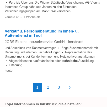
•
Vertrieb
Über uns Die Wiener Städtische Versicherung AG Vienna
Insurance Group zählt seit Jahren zu den führenden
Versicherungsgruppen am Markt. Wir verstehen...
karriere.at
-
1 Woche alt
Verkauf u. Personalberatung im Innen- u.
Außendienst in Tirol
JOBS Experts Industrieservice GmbH
-
Innsbruck
und Abschluss von Rahmenverträgen • Enge Zusammenarbeit mit
Recruiting und internen Fachabteilungen • Repräsentation des
Unternehmens bei Kundenterminen und Netzwerkveranstaltungen
• Abgeschlossene kaufmännische oder
technische
Ausbildung
• Erfahrung...
heute
1
2
3
Top-Unternehmen in Innsbruck, die einstellen: