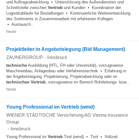
und Auftragsabwicklung • Unterstützung des Außendienstes und
Schnittstelle zwischen
Vertrieb
und Kunden • Koordination der
Logistikabläufe für Bestellungen • Kontinuierliche Weiterentwicklung
des Sortiments in Zusammenarbeit mit erfahrenen Kollegen
• Austausch...
heute
Projektleiter:in Angebotslegung (Bid Management)
ZAUNERGROUP
-
Innsbruck
technische
Ausbildung (HTL, FH oder Universität), vorzugsweise
Maschinenbau, Anlagenbau oder Verfahrenstechnik • Erfahrung in
der Angebotslegung, Projektierung, Projektabwicklung oder im
technischen
Vertrieb
, vorzugsweise im Bereich Rohrleitungs- bzw...
heute
Young Professional im Vertrieb (wmd)
WIENER STÄDTISCHE Versicherung AG Vienna Insurance
Group
-
Innsbruck
Young Professional im
Vertrieb
Tirol (wmd) • Tirol • Vollzeit