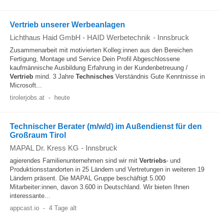
Vertrieb unserer Werbeanlagen
Lichthaus Haid GmbH - HAID Werbetechnik
-
Innsbruck
Zusammenarbeit mit motivierten Kolleg:innen aus den Bereichen
Fertigung, Montage und Service Dein Profil Abgeschlossene
kaufmännische Ausbildung Erfahrung in der Kundenbetreuung /
Vertrieb
mind. 3 Jahre
Technisches
Verständnis Gute Kenntnisse in
Microsoft...
tirolerjobs.at
-
heute
Technischer Berater (m/w/d) im Außendienst für den
Großraum Tirol
MAPAL Dr. Kress KG
-
Innsbruck
agierendes Familienunternehmen sind wir mit
Vertriebs
- und
Produktionsstandorten in 25 Ländern und Vertretungen in weiteren 19
Ländern präsent. Die MAPAL Gruppe beschäftigt 5.000
Mitarbeiter:innen, davon 3.600 in Deutschland. Wir bieten Ihnen
interessante...
appcast.io
-
4 Tage alt