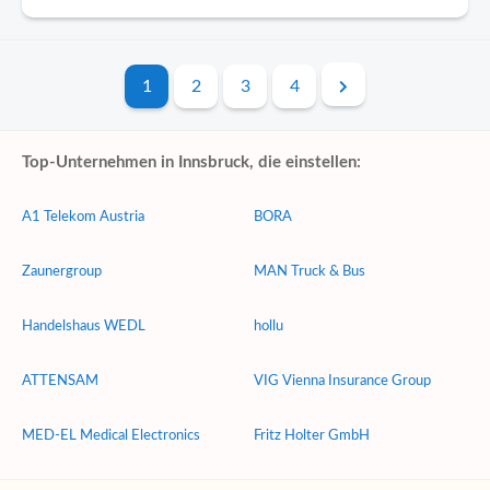
1
2
3
4
Top-Unternehmen in Innsbruck, die einstellen:
A1 Telekom Austria
BORA
Zaunergroup
MAN Truck & Bus
Handelshaus WEDL
hollu
ATTENSAM
VIG Vienna Insurance Group
MED-EL Medical Electronics
Fritz Holter GmbH