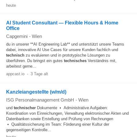
heute
AI Student Consultant — Flexible Hours & Home
Office
Capgemini
-
Wien
du in unserer **AI Engineering Lab** und unterstützt unsere Teams
dabei, innovative AI Use Cases für unsere Kunden fachlich und
technisch
zu evaluieren und in prototypische Lösungen zu
überführen. Du bringst ein gutes
technisches
Verständnis mit,
arbeitest gerne...
appcast.io
-
3 Tage alt
Kanzleiangestellte (w/m/d)
ISG Personalmanagement GmbH
-
Wien
und
technischer
Dokumente • Administrative Aufgaben:
Koordination von Einreichungen, Verwaltung elektronischer Akten und
Datenbanken sowie Erstellung und Prüfung von Rechnungen
• Qualitätssicherung im Team: Förderung einer Kultur der
gegenseitigen Kontrolle...
heute