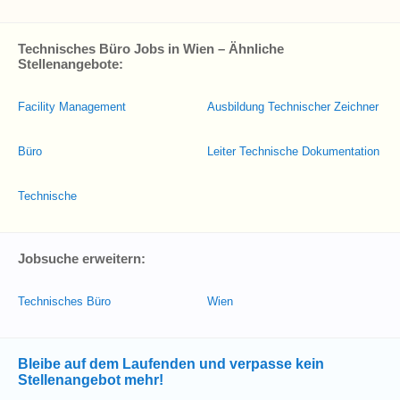
Technisches Büro Jobs in Wien – Ähnliche
Stellenangebote:
Facility Management
Ausbildung Technischer Zeichner
Büro
Leiter Technische Dokumentation
Technische
Jobsuche erweitern:
Technisches Büro
Wien
Bleibe auf dem Laufenden und verpasse kein
Stellenangebot mehr!