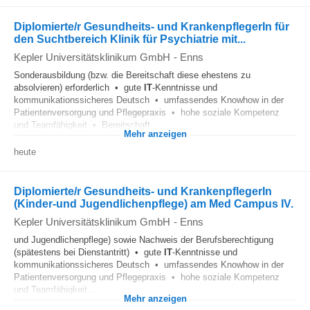
Diplomierte/r Gesundheits- und KrankenpflegerIn für
den Suchtbereich Klinik für Psychiatrie mit...
Kepler Universitätsklinikum GmbH
-
Enns
Sonderausbildung (bzw. die Bereitschaft diese ehestens zu
absolvieren) erforderlich • gute
IT
-Kenntnisse und
kommunikationssicheres Deutsch • umfassendes Knowhow in der
Patientenversorgung und Pflegepraxis • hohe soziale Kompetenz
und Teamfähigkeit • Bereitschaft...
Mehr anzeigen
heute
Diplomierte/r Gesundheits- und KrankenpflegerIn
(Kinder-und Jugendlichenpflege) am Med Campus IV.
Kepler Universitätsklinikum GmbH
-
Enns
und Jugendlichenpflege) sowie Nachweis der Berufsberechtigung
(spätestens bei Dienstantritt) • gute
IT
-Kenntnisse und
kommunikationssicheres Deutsch • umfassendes Knowhow in der
Patientenversorgung und Pflegepraxis • hohe soziale Kompetenz
und Teamfähigkeit...
Mehr anzeigen