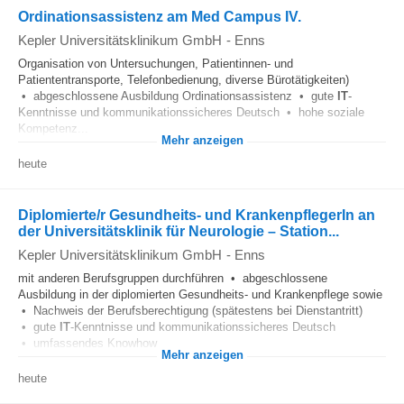
Ordinationsassistenz am Med Campus IV.
Kepler Universitätsklinikum GmbH
-
Enns
Organisation von Untersuchungen, Patientinnen- und
Patiententransporte, Telefonbedienung, diverse Bürotätigkeiten)
• abgeschlossene Ausbildung Ordinationsassistenz • gute
IT
-
Kenntnisse und kommunikationssicheres Deutsch • hohe soziale
Kompetenz...
Mehr anzeigen
heute
Diplomierte/r Gesundheits- und KrankenpflegerIn an
der Universitätsklinik für Neurologie – Station...
Kepler Universitätsklinikum GmbH
-
Enns
mit anderen Berufsgruppen durchführen • abgeschlossene
Ausbildung in der diplomierten Gesundheits- und Krankenpflege sowie
• Nachweis der Berufsberechtigung (spätestens bei Dienstantritt)
• gute
IT
-Kenntnisse und kommunikationssicheres Deutsch
• umfassendes Knowhow...
Mehr anzeigen
heute