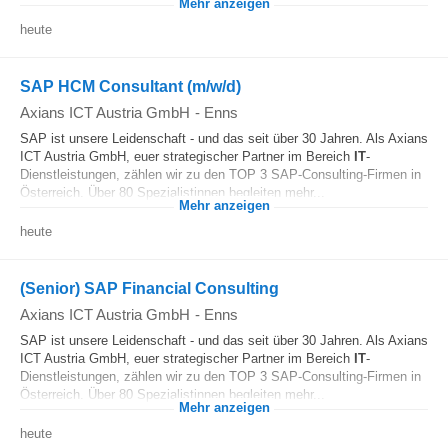
Mehr anzeigen
heute
SAP HCM Consultant (m/w/d)
Axians ICT Austria GmbH
-
Enns
SAP ist unsere Leidenschaft - und das seit über 30 Jahren. Als Axians
ICT Austria GmbH, euer strategischer Partner im Bereich
IT
-
Dienstleistungen, zählen wir zu den TOP 3 SAP-Consulting-Firmen in
Österreich. Über 80 Spezialistinnen begleiten mehr...
Mehr anzeigen
heute
(Senior) SAP Financial Consulting
Axians ICT Austria GmbH
-
Enns
SAP ist unsere Leidenschaft - und das seit über 30 Jahren. Als Axians
ICT Austria GmbH, euer strategischer Partner im Bereich
IT
-
Dienstleistungen, zählen wir zu den TOP 3 SAP-Consulting-Firmen in
Österreich. Über 80 Spezialistinnen begleiten mehr...
Mehr anzeigen
heute