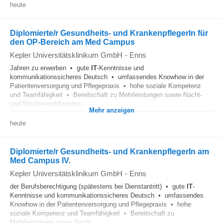
heute
Diplomierte/r Gesundheits- und KrankenpflegerIn für
den OP-Bereich am Med Campus
Kepler Universitätsklinikum GmbH
-
Enns
Jahren zu erwerben • gute
IT
-Kenntnisse und
kommunikationssicheres Deutsch • umfassendes Knowhow in der
Patientenversorgung und Pflegepraxis • hohe soziale Kompetenz
und Teamfähigkeit • Bereitschaft zu Mehrleistungen sowie Nacht-
und Wochenenddiensten...
Mehr anzeigen
heute
Diplomierte/r Gesundheits- und KrankenpflegerIn am
Med Campus IV.
Kepler Universitätsklinikum GmbH
-
Enns
der Berufsberechtigung (spätestens bei Dienstantritt) • gute
IT
-
Kenntnisse und kommunikationssicheres Deutsch • umfassendes
Knowhow in der Patientenversorgung und Pflegepraxis • hohe
soziale Kompetenz und Teamfähigkeit • Bereitschaft zu
Mehrleistungen sowie Nacht...