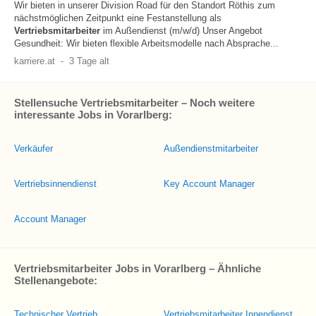
Wir bieten in unserer Division Road für den Standort Röthis zum
nächstmöglichen Zeitpunkt eine Festanstellung als
Vertriebsmitarbeiter
im Außendienst (m/w/d) Unser Angebot
Gesundheit: Wir bieten flexible Arbeitsmodelle nach Absprache...
karriere.at
-
3 Tage alt
Stellensuche Vertriebsmitarbeiter – Noch weitere
interessante Jobs in Vorarlberg:
Verkäufer
Außendienstmitarbeiter
Vertriebsinnendienst
Key Account Manager
Account Manager
Vertriebsmitarbeiter Jobs in Vorarlberg – Ähnliche
Stellenangebote:
Technischer Vertrieb
Vertriebsmitarbeiter Innendienst