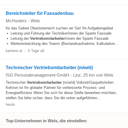
Bereichsleiter für Fassadenbau
McHunters
-
Wels
für das Gebiet Oberösterreich suchen wir Sie! Ihr Aufgabengebiet
• Leitung und Führung der Techniker/innen der Sparte Fassade
• Leitung der
Vertriebsmitarbeiter
/innen der Sparte Fassade
• Weiterentwicklung des Teams (Bestandsaufnahme, Kalkulation...
karriere.at
-
6 Tage alt
Technischer Vertriebsmitarbeiter (m/w/d)
ISG Personalmanagement GmbH
-
Linz
, 25 km von Wels
Technischer
Vertriebsmitarbeiter
(m/w/d) Vollzeit/Gaspoltshofen
Kelvion ist Ihr globaler Partner für verbesserte Prozess- und
Energieeffizienz Wenn Sie sich für diese Stelle bewerben möchten,
stellen Sie bitte sicher, dass Sie die unten aufgeführten...
heute
Top-Unternehmen in Wels, die einstellen: