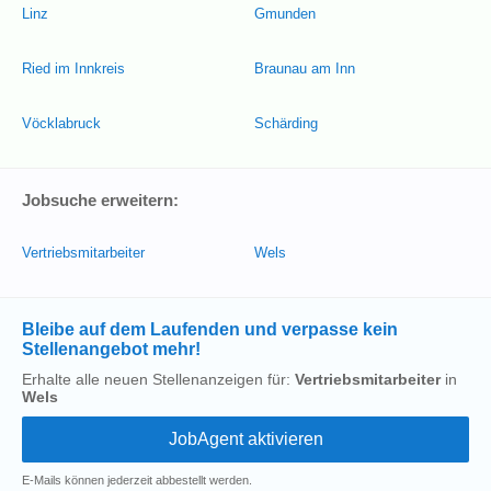
Linz
Gmunden
Ried im Innkreis
Braunau am Inn
Vöcklabruck
Schärding
Jobsuche erweitern:
Vertriebsmitarbeiter
Wels
Bleibe auf dem Laufenden und verpasse kein
Stellenangebot mehr!
Erhalte alle neuen Stellenanzeigen für:
Vertriebsmitarbeiter
in
Wels
E-Mails können jederzeit abbestellt werden.