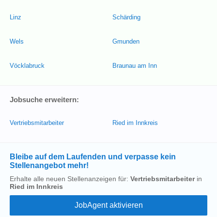
Linz
Schärding
Wels
Gmunden
Vöcklabruck
Braunau am Inn
Jobsuche erweitern:
Vertriebsmitarbeiter
Ried im Innkreis
Bleibe auf dem Laufenden und verpasse kein
Stellenangebot mehr!
Erhalte alle neuen Stellenanzeigen für:
Vertriebsmitarbeiter
in
Ried im Innkreis