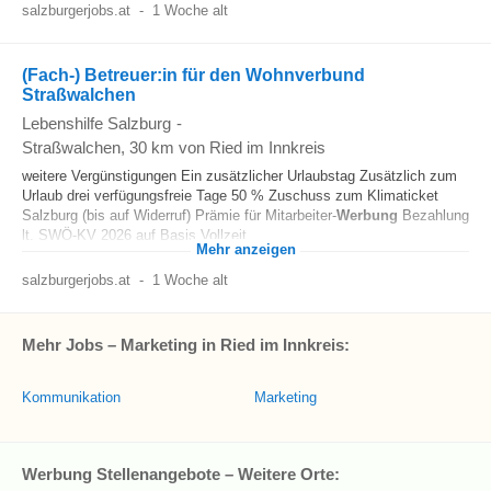
salzburgerjobs.at
-
1 Woche alt
(Fach-) Betreuer:in für den Wohnverbund
Straßwalchen
Lebenshilfe Salzburg
-
Straßwalchen
, 30 km von Ried im Innkreis
weitere Vergünstigungen Ein zusätzlicher Urlaubstag Zusätzlich zum
Urlaub drei verfügungsfreie Tage 50 % Zuschuss zum Klimaticket
Salzburg (bis auf Widerruf) Prämie für Mitarbeiter-
Werbung
Bezahlung
lt. SWÖ-KV 2026 auf Basis Vollzeit...
Mehr anzeigen
salzburgerjobs.at
-
1 Woche alt
Mehr Jobs – Marketing in Ried im Innkreis:
Kommunikation
Marketing
Werbung Stellenangebote – Weitere Orte: