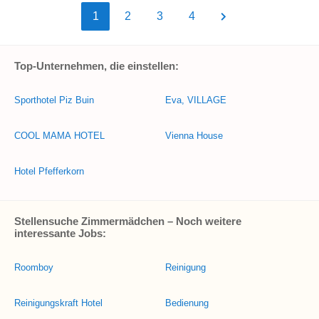
1
2
3
4
Top-Unternehmen, die einstellen:
Sporthotel Piz Buin
Eva, VILLAGE
COOL MAMA HOTEL
Vienna House
Hotel Pfefferkorn
Stellensuche Zimmermädchen – Noch weitere
interessante Jobs:
Roomboy
Reinigung
Reinigungskraft Hotel
Bedienung