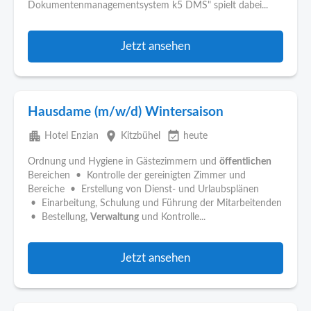
Dokumentenmanagementsystem k5 DMS" spielt dabei...
Jetzt ansehen
Hausdame (m/w/d) Wintersaison
apartment
place
event_available
Hotel Enzian
Kitzbühel
heute
Ordnung und Hygiene in Gästezimmern und
öffentlichen
Bereichen • Kontrolle der gereinigten Zimmer und
Bereiche • Erstellung von Dienst- und Urlaubsplänen
• Einarbeitung, Schulung und Führung der Mitarbeitenden
• Bestellung,
Verwaltung
und Kontrolle...
Jetzt ansehen