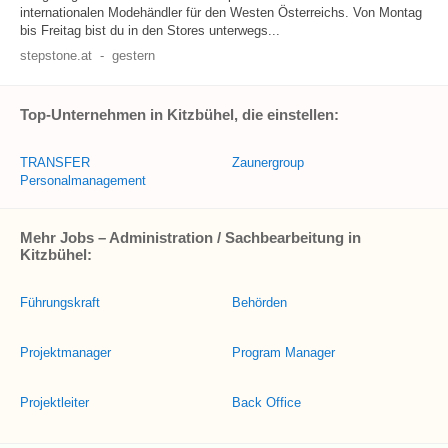
internationalen Modehändler für den Westen Österreichs. Von Montag
bis Freitag bist du in den Stores unterwegs...
stepstone.at
-
gestern
Top-Unternehmen in Kitzbühel, die einstellen:
TRANSFER
Zaunergroup
Personalmanagement
Mehr Jobs – Administration / Sachbearbeitung in
Kitzbühel:
Führungskraft
Behörden
Projektmanager
Program Manager
Projektleiter
Back Office