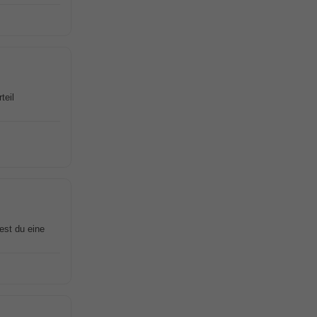
teil
test du eine