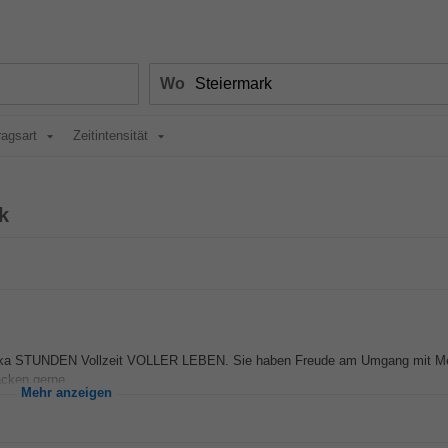
Wo
ragsart
Zeitintensität
k
Pirka STUNDEN Vollzeit VOLLER LEBEN. Sie haben Freude am Umgang mit Me
acken gerne...
Mehr anzeigen