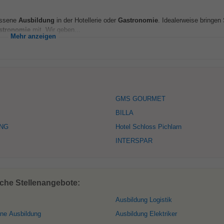
ossene
Ausbildung
in der Hotellerie oder
Gastronomie
. Idealerweise bringen 
stronomie
mit. Wir geben...
Mehr anzeigen
GMS GOURMET
BILLA
ING
Hotel Schloss Pichlarn
INTERSPAR
che Stellenangebote:
Ausbildung Logistik
ne Ausbildung
Ausbildung Elektriker