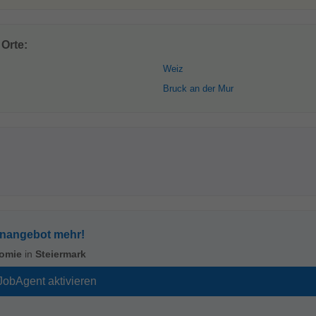
Orte:
Weiz
Bruck an der Mur
enangebot mehr!
omie
in
Steiermark