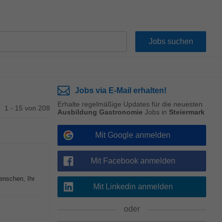
Jobs via E-Mail erhalten!
Erhalte regelmäßige Updates für die neuesten
1 - 15 von 208
Ausbildung Gastronomie
Jobs in
Steiermark
Mit Google anmelden
Mit Facebook anmelden
nschen, Ihr
Mit Linkedin anmelden
oder