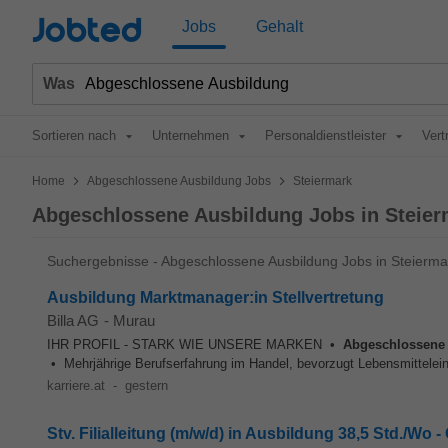
Jobted
Jobs
Gehalt
Was
Sortieren nach
Unternehmen
Personaldienstleister
Vert
>
>
Home
Abgeschlossene Ausbildung Jobs
Steiermark
Abgeschlossene Ausbildung Jobs in Steier
Suchergebnisse - Abgeschlossene Ausbildung Jobs in Steierma
Ausbildung Marktmanager:in Stellvertretung
Billa AG
-
Murau
IHR PROFIL - STARK WIE UNSERE MARKEN •
Abgeschlossene
• Mehrjährige Berufserfahrung im Handel, bevorzugt Lebensmittelein
karriere.at
-
gestern
Stv. Filialleitung (m/w/d) in Ausbildung 38,5 Std./Wo 