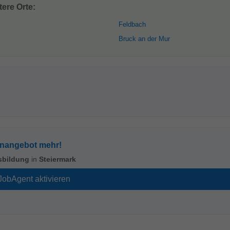
ere Orte:
Feldbach
Bruck an der Mur
enangebot mehr!
sbildung
in
Steiermark