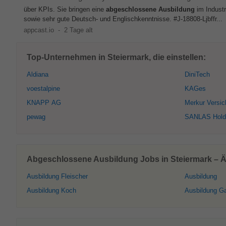
über KPIs. Sie bringen eine
abgeschlossene
Ausbildung
im Industr
sowie sehr gute Deutsch- und Englischkenntnisse. #J-18808-Ljbffr...
appcast.io
-
2 Tage alt
Top-Unternehmen in Steiermark, die einstellen:
Aldiana
DiniTech
voestalpine
KAGes
KNAPP AG
Merkur Versic
pewag
SANLAS Hold
Abgeschlossene Ausbildung Jobs in Steiermark – Ä
Ausbildung Fleischer
Ausbildung
Ausbildung Koch
Ausbildung G