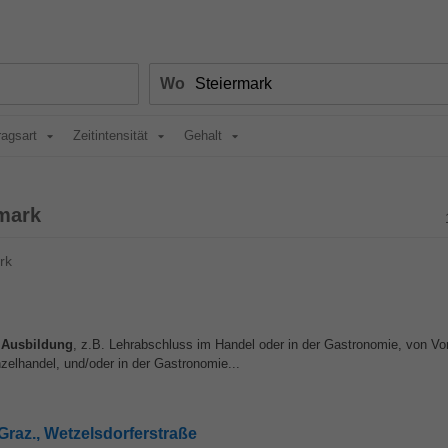
Wo
ragsart
Zeitintensität
Gehalt
mark
rk
Ausbildung
, z.B. Lehrabschluss im Handel oder in der Gastronomie, von Vor
zelhandel, und/oder in der Gastronomie...
- Graz., Wetzelsdorferstraße