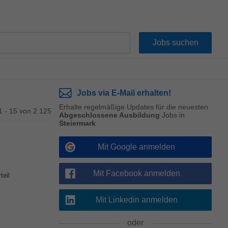
Jobs via E-Mail erhalten!
Erhalte regelmäßige Updates für die neuesten
1 - 15 von 2 125
Abgeschlossene Ausbildung
Jobs in
Steiermark
Mit Google anmelden
Mit Facebook anmelden
teil
Mit Linkedin anmelden
oder