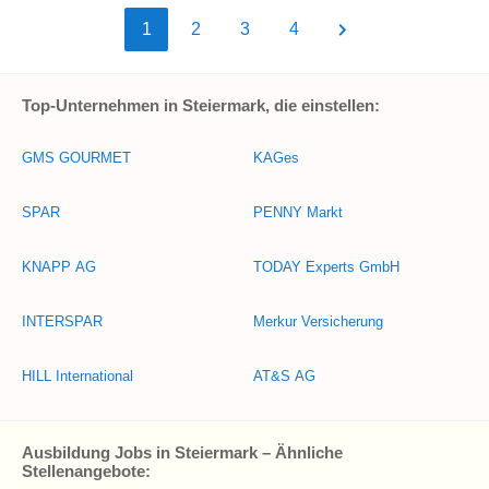
1
2
3
4
Top-Unternehmen in Steiermark, die einstellen:
GMS GOURMET
KAGes
SPAR
PENNY Markt
KNAPP AG
TODAY Experts GmbH
INTERSPAR
Merkur Versicherung
HILL International
AT&S AG
Ausbildung Jobs in Steiermark – Ähnliche
Stellenangebote: