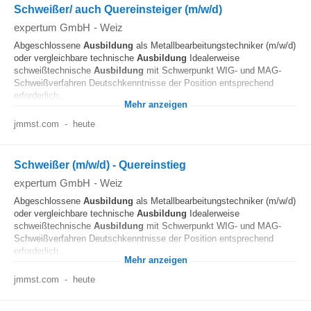
Schweißer/ auch Quereinsteiger (m/w/d)
expertum GmbH
-
Weiz
Abgeschlossene
Ausbildung
als Metallbearbeitungstechniker (m/w/d)
oder vergleichbare technische
Ausbildung
Idealerweise
schweißtechnische
Ausbildung
mit Schwerpunkt WIG- und MAG-
Schweißverfahren Deutschkenntnisse der Position entsprechend
erforderlich...
Mehr anzeigen
jmmst.com
-
heute
Schweißer (m/w/d) - Quereinstieg
expertum GmbH
-
Weiz
Abgeschlossene
Ausbildung
als Metallbearbeitungstechniker (m/w/d)
oder vergleichbare technische
Ausbildung
Idealerweise
schweißtechnische
Ausbildung
mit Schwerpunkt WIG- und MAG-
Schweißverfahren Deutschkenntnisse der Position entsprechend
erforderlich...
Mehr anzeigen
jmmst.com
-
heute