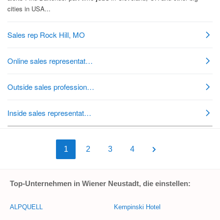
1
2
3
4
Top-Unternehmen in Wiener Neustadt, die einstellen:
ALPQUELL
Kempinski Hotel