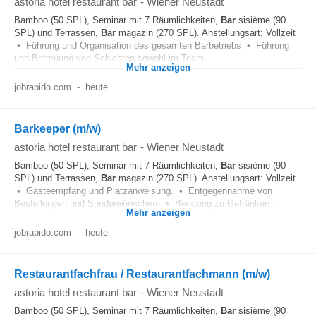
astoria hotel restaurant bar
-
Wiener Neustadt
Bamboo (50 SPL), Seminar mit 7 Räumlichkeiten,
Bar
sisième (90
SPL) und Terrassen,
Bar
magazin (270 SPL). Anstellungsart: Vollzeit
• Führung und Organisation des gesamten Barbetriebs • Führung
und Betreuung von Schichten sowohl im Team...
Mehr anzeigen
jobrapido.com
-
heute
Barkeeper (m/w)
astoria hotel restaurant bar
-
Wiener Neustadt
Bamboo (50 SPL), Seminar mit 7 Räumlichkeiten,
Bar
sisième (90
SPL) und Terrassen,
Bar
magazin (270 SPL). Anstellungsart: Vollzeit
• Gästeempfang und Platzanweisung. • Entgegennahme von
Bestellungen und Sonderwünschen. • Beratung zu Getränken...
Mehr anzeigen
jobrapido.com
-
heute
Restaurantfachfrau / Restaurantfachmann (m/w)
astoria hotel restaurant bar
-
Wiener Neustadt
Bamboo (50 SPL), Seminar mit 7 Räumlichkeiten,
Bar
sisième (90