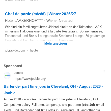
Chef de partie (m/w/d) | Winter 2026/27
Hotel LAAXERHOF****
-
Wiener Neustadt
Wir sind ein familiengeführtes 4*Hotel direkt an der Talstation LAAX
mit einem Halbpensions- und à la carte Restaurant, Sonnenterrasse,
Fonduestall und
Bar
& Lounge sowie Smoker's Lounge. 89 geräumige
Doppel- und Familienzimmer bis zu 6 Personen...
Mehr anzeigen
jobrapido.com
-
heute