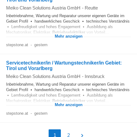
Meiko Clean Solutions Austria GmbH
-
Reutte
Inbetriebnahme, Wartung und Reparatur unserer eigenen Geräte im
Gebiet Profil • handwerkliches Geschick • technisches Verständnis
• Lernfreudigkeit und hohes Engagement • Ausbildung als
Mechatroniker, Elektriker,
Betriebselektriker
von Vorteil...
Mehr anzeigen
stepstone.at
-
gestern
Servicetechniker/in / Wartungstechniker/in Gebiet:
Tirol und Vorarlberg
Meiko Clean Solutions Austria GmbH
-
Innsbruck
Inbetriebnahme, Wartung und Reparatur unserer eigenen Geräte im
Gebiet Profil • handwerkliches Geschick • technisches Verständnis
• Lernfreudigkeit und hohes Engagement • Ausbildung als
Mechatroniker, Elektriker,
Betriebselektriker
von Vorteil...
Mehr anzeigen
stepstone.at
-
gestern
1
2