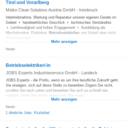
Tirol und Vorarlberg
Meiko Clean Solutions Austria GmbH
-
Innsbruck
Inbetriebnahme, Wartung und Reparatur unserer eigenen Geräte im
Gebiet • handwerkliches Geschick • technisches Verständnis
• Lernfreudigkeit und hohes Engagement • Ausbildung als
Mechatroniker, Elektriker,
Betriebselektriker
von Vorteil aber nicht
Voraussetzung...
Mehr anzeigen
heute
Betriebselektriker/-in
JOBS Experts Industrieservice GmbH
-
Landeck
JOBS Experts - die Profis, wenn es um Ihre berufliche Zukunft geht.
Sie erwägen, sich auf diese Stelle zu bewerben Zögern Sie nicht,
scrollen Sie nach unten und bewerben Sie sich so schnell wie
möglich, damit Sie nichts verpassen. Für einen...
Mehr anzeigen
heute
1 ähnliche Jobs: Kitzbühel