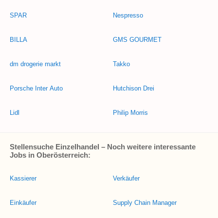
SPAR
Nespresso
BILLA
GMS GOURMET
dm drogerie markt
Takko
Porsche Inter Auto
Hutchison Drei
Lidl
Philip Morris
Stellensuche Einzelhandel – Noch weitere interessante
Jobs in Oberösterreich:
Kassierer
Verkäufer
Einkäufer
Supply Chain Manager