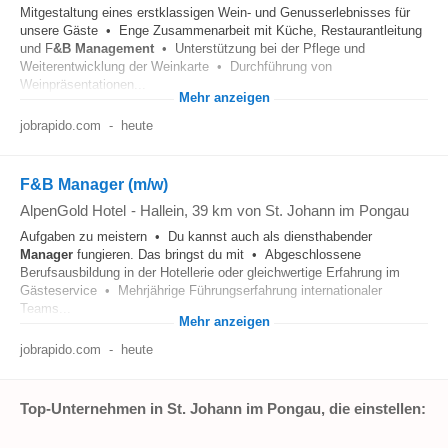
Mitgestaltung eines erstklassigen Wein- und Genusserlebnisses für
unsere Gäste • Enge Zusammenarbeit mit Küche, Restaurantleitung
und F
&B
Management
• Unterstützung bei der Pflege und
Weiterentwicklung der Weinkarte • Durchführung von
Weinpräsentationen...
Mehr anzeigen
jobrapido.com
-
heute
F&B Manager (m/w)
AlpenGold Hotel
-
Hallein
, 39 km von St. Johann im Pongau
Aufgaben zu meistern • Du kannst auch als diensthabender
Manager
fungieren. Das bringst du mit • Abgeschlossene
Berufsausbildung in der Hotellerie oder gleichwertige Erfahrung im
Gästeservice • Mehrjährige Führungserfahrung internationaler
Teams...
Mehr anzeigen
jobrapido.com
-
heute
Top-Unternehmen in St. Johann im Pongau, die einstellen: