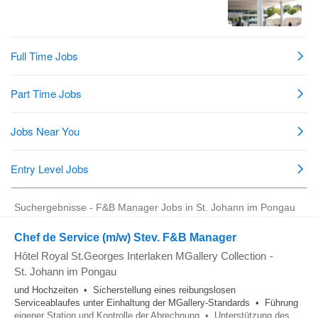
Suchergebnisse - F&B Manager Jobs in St. Johann im Pongau
Chef de Service (m/w) Stev. F&B Manager
Hôtel Royal St.Georges Interlaken MGallery Collection
-
St. Johann im Pongau
und Hochzeiten • Sicherstellung eines reibungslosen
Serviceablaufes unter Einhaltung der MGallery-Standards • Führung
eigener Station und Kontrolle der Abrechnung • Unterstützung des