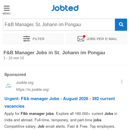
Jobted
Jobted
Jobs
F&B Manager, St. Johann im Pongau
Filter
Jobs per e-mail
Gehalt
Sortieren nach
Genauer Standort
Unternehmen
F&B Manager Jobs in St. Johann im Pongau
1 - 10 von 10