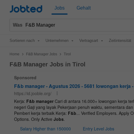
Jobted
Jobs
Gehalt
Was
Sortieren nach
Unternehmen
Vertragsart
Zeitintensität
>
>
Home
F&B Manager Jobs
Tirol
F&B Manager Jobs in Tirol