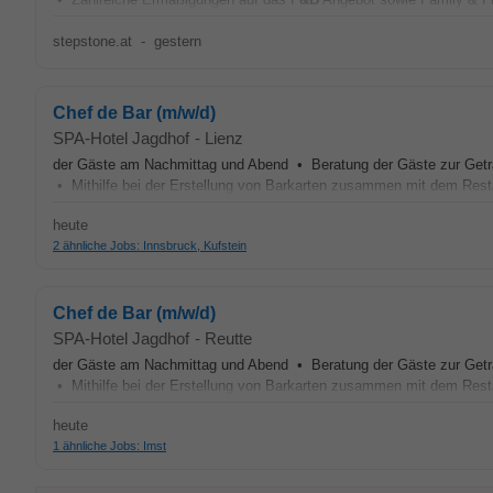
stepstone.at
-
gestern
Chef de Bar (m/w/d)
SPA-Hotel Jagdhof
-
Lienz
der Gäste am Nachmittag und Abend • Beratung der Gäste zur Geträ
• Mithilfe bei der Erstellung von Barkarten zusammen mit dem Resta
heute
2 ähnliche Jobs: Innsbruck, Kufstein
Chef de Bar (m/w/d)
SPA-Hotel Jagdhof
-
Reutte
der Gäste am Nachmittag und Abend • Beratung der Gäste zur Geträ
• Mithilfe bei der Erstellung von Barkarten zusammen mit dem Resta
heute
1 ähnliche Jobs: Imst