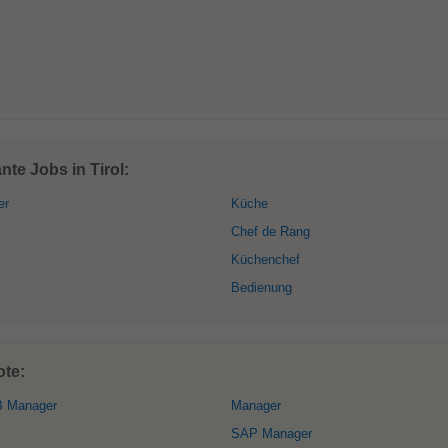
te Jobs in Tirol:
er
Küche
Chef de Rang
Küchenchef
Bedienung
ote:
B Manager
Manager
SAP Manager