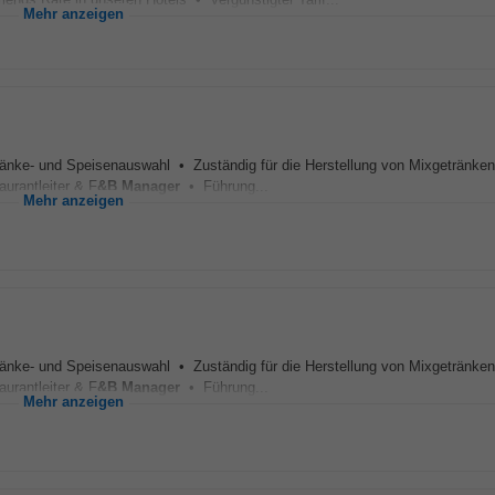
Mehr anzeigen
nke- und Speisenauswahl • Zuständig für die Herstellung von Mixgetränken
urantleiter & F
&B
Manager
• Führung...
Mehr anzeigen
nke- und Speisenauswahl • Zuständig für die Herstellung von Mixgetränken
urantleiter & F
&B
Manager
• Führung...
Mehr anzeigen