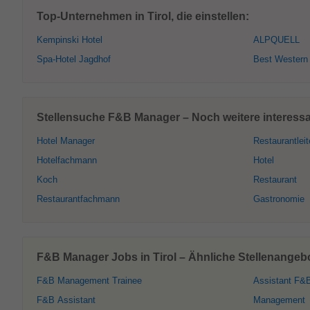
Top-Unternehmen in Tirol, die einstellen:
Kempinski Hotel
ALPQUELL
Spa-Hotel Jagdhof
Best Western
Stellensuche F&B Manager – Noch weitere interessan
Hotel Manager
Restaurantleit
Hotelfachmann
Hotel
Koch
Restaurant
Restaurantfachmann
Gastronomie
F&B Manager Jobs in Tirol – Ähnliche Stellenangeb
F&B Management Trainee
Assistant F&
F&B Assistant
Management