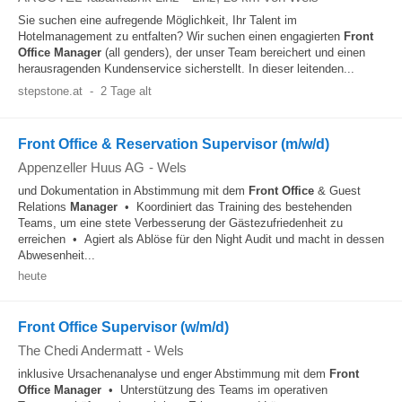
Sie suchen eine aufregende Möglichkeit, Ihr Talent im
Hotelmanagement zu entfalten? Wir suchen einen engagierten
Front
Office
Manager
(all genders), der unser Team bereichert und einen
herausragenden Kundenservice sicherstellt. In dieser leitenden...
stepstone.at
-
2 Tage alt
Front Office & Reservation Supervisor (m/w/d)
Appenzeller Huus AG
-
Wels
und Dokumentation in Abstimmung mit dem
Front Office
& Guest
Relations
Manager
• Koordiniert das Training des bestehenden
Teams, um eine stete Verbesserung der Gästezufriedenheit zu
erreichen • Agiert als Ablöse für den Night Audit und macht in dessen
Abwesenheit...
heute
Front Office Supervisor (w/m/d)
The Chedi Andermatt
-
Wels
inklusive Ursachenanalyse und enger Abstimmung mit dem
Front
Office
Manager
• Unterstützung des Teams im operativen