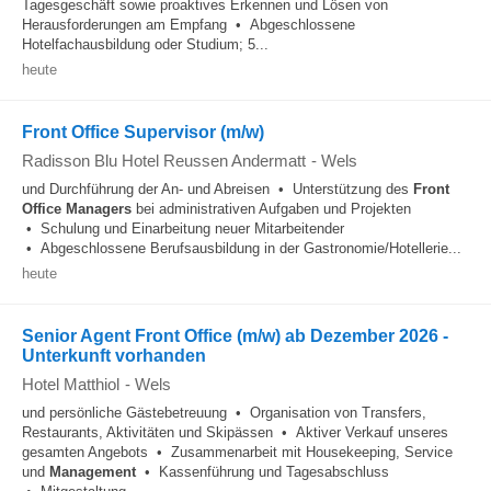
Tagesgeschäft sowie proaktives Erkennen und Lösen von
Herausforderungen am Empfang • Abgeschlossene
Hotelfachausbildung oder Studium; 5...
heute
Front Office Supervisor (m/w)
Radisson Blu Hotel Reussen Andermatt
-
Wels
und Durchführung der An- und Abreisen • Unterstützung des
Front
Office
Managers
bei administrativen Aufgaben und Projekten
• Schulung und Einarbeitung neuer Mitarbeitender
• Abgeschlossene Berufsausbildung in der Gastronomie/Hotellerie...
heute
Senior Agent Front Office (m/w) ab Dezember 2026 -
Unterkunft vorhanden
Hotel Matthiol
-
Wels
und persönliche Gästebetreuung • Organisation von Transfers,
Restaurants, Aktivitäten und Skipässen • Aktiver Verkauf unseres
gesamten Angebots • Zusammenarbeit mit Housekeeping, Service
und
Management
• Kassenführung und Tagesabschluss