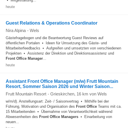
• Mitgestaltung...
heute
Guest Relations & Operations Coordinator
Nira Alpina
-
Wels
Gästefragebogen und die Beantwortung Guest Reviews auf
öffentlichen Portalen • Ideen für Umsetzung des Gäste- und
Mitarbeiterfeedbacks • Aufgreifen und umsetzten von verschiedenen
Projekten • Assistenz der Direktion und Direktionsassistenz und
Front Office
Manager
...
heute
Assistant Front Office Manager (m/w) Frutt Mountain
Resort, Sommer Saison 2026 und Winter Saison...
Frutt Mountain Resort
-
Grieskirchen
, 16 km von Wels
w/m/d). Anstellungsart: Zeit- / Saisonvertrag • Mithilfe bei der
Führung, Motivation und Organisation des
Front Office
Teams mit ca.
15 Mitarbeitenden • Übernahme von Verantwortlichkeit während
Abwesenheiten des
Front Office
Managers
• Einarbeitung von
neuen...