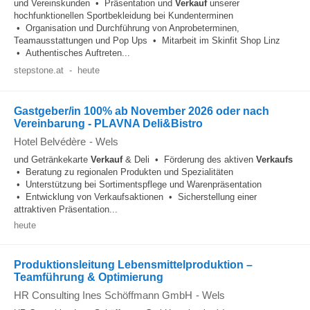
und Vereinskunden • Präsentation und
Verkauf
unserer
hochfunktionellen Sportbekleidung bei Kundenterminen
• Organisation und Durchführung von Anprobeterminen,
Teamausstattungen und Pop Ups • Mitarbeit im Skinfit Shop Linz
• Authentisches Auftreten...
stepstone.at
-
heute
Gastgeber/in 100% ab November 2026 oder nach
Vereinbarung - PLAVNA Deli&Bistro
Hotel Belvédère
-
Wels
und Getränkekarte
Verkauf
& Deli • Förderung des aktiven
Verkaufs
• Beratung zu regionalen Produkten und Spezialitäten
• Unterstützung bei Sortimentspflege und Warenpräsentation
• Entwicklung von Verkaufsaktionen • Sicherstellung einer
attraktiven Präsentation...
heute
Produktionsleitung Lebensmittelproduktion –
Teamführung & Optimierung
HR Consulting Ines Schöffmann GmbH
-
Wels