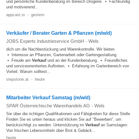
und persönliche Kundenberatung im Bereich Drogerie. • Fachkundig
und motivierend...
appcast.io
-
gestern
Verkäufer / Berater Garten & Pflanzen (m/w/d)
JOBS Experts Industrieservice GmbH
-
Wels
dich um die Nachbestückung und Warenkontrolle. Wir bieten
• Interesse an Pflanzen, Gartenarbeit oder Gartengestaltung.
• Freude am
Verkauf
und an der Kundenberatung. • Freundliches
und serviceorientiertes Auftreten. • Erfahrung im Gartenbereich von
Vorteil. Warum solltest...
stepstone.at
-
heute
Mitarbeiter Verkauf Samstag (m/w/d)
SPAR Österreichische Warenhandels AG
-
Wels
Sie über die richtigen Qualifikationen und Fähigkeiten für diese Stelle
Finden Sie es unten heraus und klicken Sie auf "Bewerben", um
berücksichtigt zu werden. Unterstützung im
Verkauf
an Samstagen:
Von frischen Lebensmitteln über Brot & Gebäck...
heute