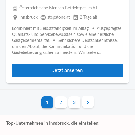
apartment
Österreichische Mensen Betriebsges. m.b.H.
place
language
event_available
Innsbruck
stepstone.at
2 Tage alt
kombiniert mit Selbstständigkeit im Alltag. • Ausgeprägtes
Qualitäts- und Servicebewusstsein sowie eine herzliche
Gastgebermentalität. • Sehr sichere Deutschkenntnisse,
um den Ablauf, die Kommunikation und die
Gästebetreuung
sicher zu meistern. Wir bieten...
Jetzt ansehen
1
2
3
Top-Unternehmen in Innsbruck, die einstellen: