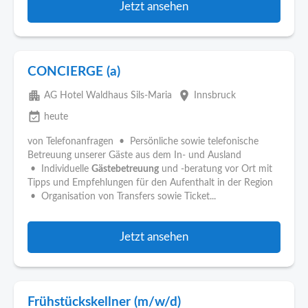
Jetzt ansehen
CONCIERGE (a)
apartment
place
AG Hotel Waldhaus Sils-Maria
Innsbruck
event_available
heute
von Telefonanfragen • Persönliche sowie telefonische
Betreuung unserer Gäste aus dem In- und Ausland
• Individuelle
Gästebetreuung
und -beratung vor Ort mit
Tipps und Empfehlungen für den Aufenthalt in der Region
• Organisation von Transfers sowie Ticket...
Jetzt ansehen
Frühstückskellner (m/w/d)