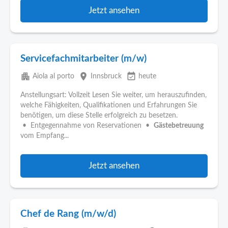
Jetzt ansehen
Servicefachmitarbeiter (m/w)
apartment
place
event_available
Aiola al porto
Innsbruck
heute
Anstellungsart: Vollzeit Lesen Sie weiter, um herauszufinden,
welche Fähigkeiten, Qualifikationen und Erfahrungen Sie
benötigen, um diese Stelle erfolgreich zu besetzen.
• Entgegennahme von Reservationen •
Gästebetreuung
vom Empfang...
Jetzt ansehen
Chef de Rang (m/w/d)