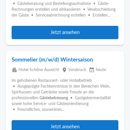
• Gästeberatung und Bestellungsaufnahme • Gäste-
Rechnungen erstellen und einkassieren • Verabschiedung
der Gäste • Serviceabrechnung erstellen • Erstellen...
Jetzt ansehen
Sommelier (m/w/d) Wintersaison
apartment
place
event_available
Hotel Schöne Aussicht
Innsbruck
heute
im gehobenen Restaurant- oder Hotelbetrieb
• Ausgeprägte Fachkenntnisse in den Bereichen Wein,
Spirituosen und Getränke sowie Freude an der
professionellen
Gästebetreuung
• Gastgebermentalität
sowie hohe Service- und Gästeorientierung
• Freundliches, souveränes...
Jetzt ansehen