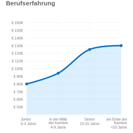
Berufserfahrung
€ 160K
€ 150K
€ 140K
€ 130K
€ 120K
€ 110K
€ 100K
€ 90K
€ 80K
€ 70K
€ 60K
€ 50K
Junior
in der Mitte
Senior
am Ende der
der Karriere
Karriere
0-3 Jahre
10-20 Jahre
4-9 Jahre
>20 Jahre