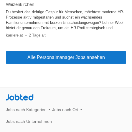
Waizenkirchen
Du besitzt das richtige Gespür für Menschen, möchtest moderne HR-
Prozesse aktiv mitgestalten und suchst ein wachsendes
Familienunternehmen mit kurzen Entscheidungswegen? Lehner Wool
bietet dir genau den Freiraum, um als HR-Profi strategisch und...
karriere.at
-
2 Tage alt
Alle Personalmanager Jobs ansehen
Jobted
Jobs nach Kategorien
Jobs nach Ort
Jobs nach Unternehmen