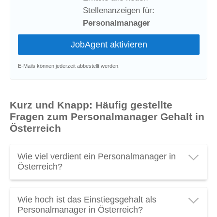
Stellenanzeigen für:
Personalmanager
E-Mails können jederzeit abbestellt werden.
Kurz und Knapp: Häufig gestellte
Fragen zum Personalmanager Gehalt in
Österreich
Wie viel verdient ein Personalmanager in
Österreich?
Ein Personalmanager in Österreich verdient
Wie hoch ist das Einstiegsgehalt als
durchschnittlich
€ 96.200 brutto pro Jahr
oder
Personalmanager in Österreich?
€ 6.870 brutto pro Monat
. Verdienen Sie als