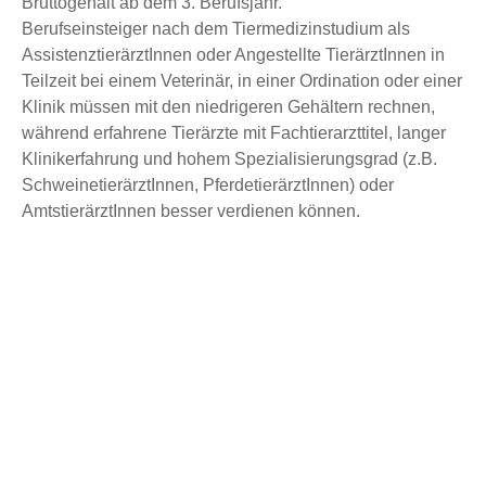
Bruttogehalt ab dem 3. Berufsjahr.
Berufseinsteiger nach dem Tiermedizinstudium als
AssistenztierärztInnen oder Angestellte TierärztInnen in
Teilzeit bei einem Veterinär, in einer Ordination oder einer
Klinik müssen mit den niedrigeren Gehältern rechnen,
während erfahrene Tierärzte mit Fachtierarzttitel, langer
Klinikerfahrung und hohem Spezialisierungsgrad (z.B.
SchweinetierärztInnen, PferdetierärztInnen) oder
AmtstierärztInnen besser verdienen können.