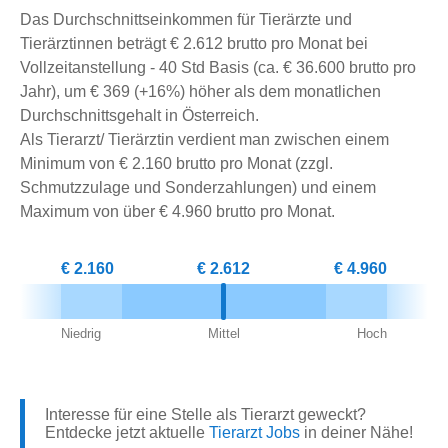
Das Durchschnittseinkommen für Tierärzte und
Tierärztinnen beträgt € 2.612 brutto pro Monat bei
Vollzeitanstellung - 40 Std Basis (ca. € 36.600 brutto pro
Jahr), um € 369 (+16%) höher als dem monatlichen
Durchschnittsgehalt in Österreich.
Als Tierarzt/ Tierärztin verdient man zwischen einem
Minimum von € 2.160 brutto pro Monat (zzgl.
Schmutzzulage und Sonderzahlungen) und einem
Maximum von über € 4.960 brutto pro Monat.
€ 2.160
€ 2.612
€ 4.960
Niedrig
Mittel
Hoch
Interesse für eine Stelle als Tierarzt geweckt?
Entdecke jetzt aktuelle
Tierarzt Jobs
in deiner Nähe!