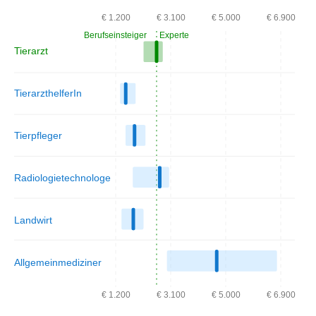
€ 1.200
€ 3.100
€ 5.000
€ 6.900
Berufseinsteiger
Experte
Tierarzt
TierarzthelferIn
Tierpfleger
Radiologietechnologe
Landwirt
Allgemeinmediziner
€ 1.200
€ 3.100
€ 5.000
€ 6.900