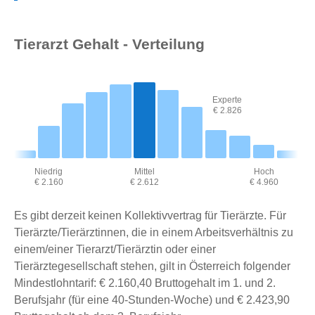
Tierarzt Gehalt - Verteilung
Experte
€ 2.826
Niedrig
Mittel
Hoch
€ 2.160
€ 2.612
€ 4.960
Es gibt derzeit keinen Kollektivvertrag für Tierärzte. Für
Tierärzte/Tierärztinnen, die in einem Arbeitsverhältnis zu
einem/einer Tierarzt/Tierärztin oder einer
Tierärztegesellschaft stehen, gilt in Österreich folgender
Mindestlohntarif: € 2.160,40 Bruttogehalt im 1. und 2.
Berufsjahr (für eine 40-Stunden-Woche) und € 2.423,90