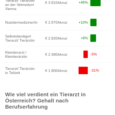
Tierarzt/ Tierärztin
+46%
€ 3.810
/Monat
an der Vetmeduni
Vienna
Nutztiermediziner/in
€ 2.870
+10%
/Monat
Selbstständige/r
+8%
€ 2.820
/Monat
Tierarzt/ Tierärztin
Kleintierarzt /
-5%
€ 2.480
/Monat
Kleintierärztin
Tierarzt/ Tierärztin
-31%
€ 1.800
/Monat
in Teilzeit
Wie viel verdient ein Tierarzt in
Österreich? Gehalt nach
Berufserfahrung