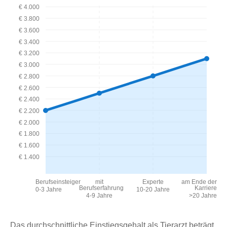
€ 4.000
€ 3.800
€ 3.600
€ 3.400
€ 3.200
€ 3.000
€ 2.800
€ 2.600
€ 2.400
€ 2.200
€ 2.000
€ 1.800
€ 1.600
€ 1.400
Berufseinsteiger
mit
Experte
am Ende der
Berufserfahrung
Karriere
0-3 Jahre
10-20 Jahre
4-9 Jahre
>20 Jahre
Das durchschnittliche Einstiegsgehalt als Tierarzt beträgt