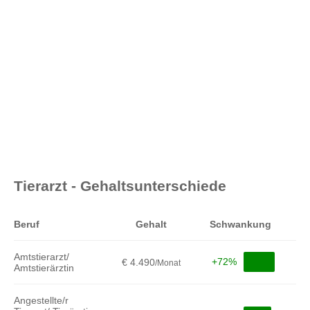
Tierarzt - Gehaltsunterschiede
Beruf
Gehalt
Schwankung
Amtstierarzt/
+72%
€ 4.490
/Monat
Amtstierärztin
Angestellte/r