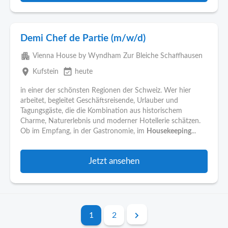
Demi Chef de Partie (m/w/d)
apartment
Vienna House by Wyndham Zur Bleiche Schaffhausen
place
event_available
Kufstein
heute
in einer der schönsten Regionen der Schweiz. Wer hier
arbeitet, begleitet Geschäftsreisende, Urlauber und
Tagungsgäste, die die Kombination aus historischem
Charme, Naturerlebnis und moderner Hotellerie schätzen.
Ob im Empfang, in der Gastronomie, im
Housekeeping
...
Jetzt ansehen
1
2