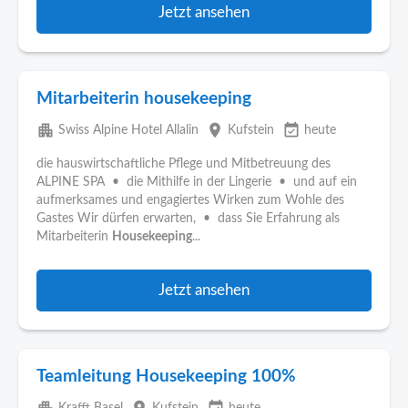
Jetzt ansehen
Mitarbeiterin housekeeping
apartment
place
event_available
Swiss Alpine Hotel Allalin
Kufstein
heute
die hauswirtschaftliche Pflege und Mitbetreuung des
ALPINE SPA • die Mithilfe in der Lingerie • und auf ein
aufmerksames und engagiertes Wirken zum Wohle des
Gastes Wir dürfen erwarten, • dass Sie Erfahrung als
Mitarbeiterin
Housekeeping
...
Jetzt ansehen
Teamleitung Housekeeping 100%