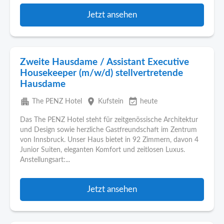
Jetzt ansehen
Zweite Hausdame / Assistant Executive
Housekeeper (m/w/d) stellvertretende
Hausdame
apartment
place
event_available
The PENZ Hotel
Kufstein
heute
Das The PENZ Hotel steht für zeitgenössische Architektur
und Design sowie herzliche Gastfreundschaft im Zentrum
von Innsbruck. Unser Haus bietet in 92 Zimmern, davon 4
Junior Suiten, eleganten Komfort und zeitlosen Luxus.
Anstellungsart:...
Jetzt ansehen