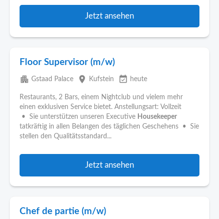
Jetzt ansehen
Floor Supervisor (m/w)
apartment
place
event_available
Gstaad Palace
Kufstein
heute
Restaurants, 2 Bars, einem Nightclub und vielem mehr
einen exklusiven Service bietet. Anstellungsart: Vollzeit
• Sie unterstützen unseren Executive
Housekeeper
tatkräftig in allen Belangen des täglichen Geschehens • Sie
stellen den Qualitätsstandard...
Jetzt ansehen
Chef de partie (m/w)