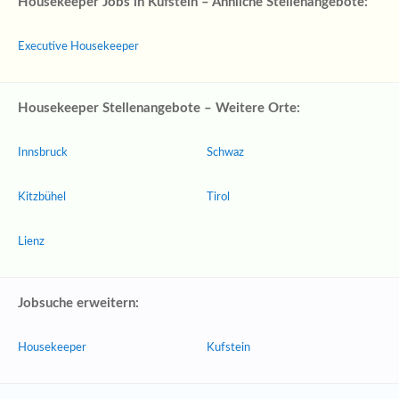
Housekeeper Jobs in Kufstein – Ähnliche Stellenangebote:
Executive Housekeeper
Housekeeper Stellenangebote – Weitere Orte:
Innsbruck
Schwaz
Kitzbühel
Tirol
Lienz
Jobsuche erweitern:
Housekeeper
Kufstein