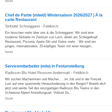
heute
Chef de Partie (m/w/d) Wintersaison 2026/2027 | À la
carte Restaurant
Skihütte Schneggarei
-
Feldkirch
Ein bisschen mehr über uns & die Schneggarei: Wir sind eine
moderne Skihütte im Zentrum von Lech, direkt am Schlegelkopf.
Restaurant, Pizzeria, Après-Ski und Vieles mehr... Wir sind ein
junges, internationales, 25-köpfiges Team mit einer riesigen...
heute
Servicemitarbeiter (m/w) in Festanstellung
Radisson Blu Hotel Reussen Andermatt
-
Feldkirch
Wir suchen Macherinnen und Macher... ..im Job und in der Freizeit.
Lust auf eine spannende Herausforderung in den Bergen? Bewirb dich
jetzt und werde Teil des einzigartigen Radisson Blu Teams in den
Schweizer Alpen! Anstellungsart: Vollzeit Du...
heute