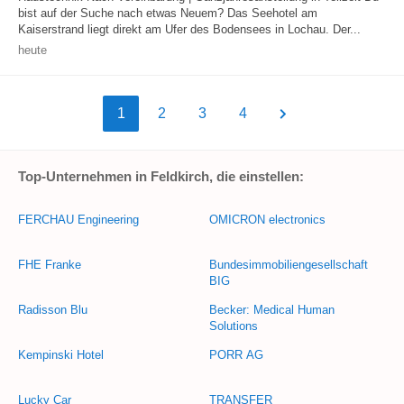
bist auf der Suche nach etwas Neuem? Das Seehotel am
Kaiserstrand liegt direkt am Ufer des Bodensees in Lochau. Der...
heute
1
2
3
4
Top-Unternehmen in Feldkirch, die einstellen:
FERCHAU Engineering
OMICRON electronics
FHE Franke
Bundesimmobiliengesellschaft
BIG
Radisson Blu
Becker: Medical Human
Solutions
Kempinski Hotel
PORR AG
Lucky Car
TRANSFER