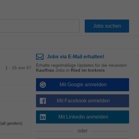
Jobs via E-Mail erhalten!
Erhalte regelmäßige Updates für die neuesten
1 - 15 von 57
Kauffrau
Jobs in
Ried im Innkreis
Mit Google anmelden
Mit Facebook anmelden
Mit Linkedin anmelden
(all genders)
oder