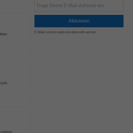
E-Mails können jederzeit abbestellt werden.
tion
isch-
ception