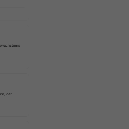
enswachstums
ce, der