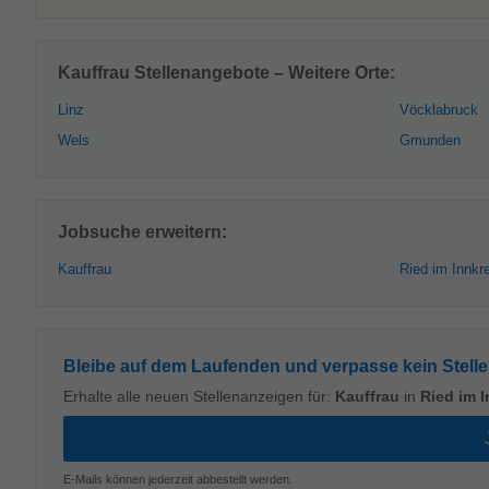
Kauffrau Stellenangebote – Weitere Orte:
Linz
Vöcklabruck
Wels
Gmunden
Jobsuche erweitern:
Kauffrau
Ried im Innkr
Bleibe auf dem Laufenden und verpasse kein Stell
Erhalte alle neuen Stellenanzeigen für:
Kauffrau
in
Ried im I
E-Mails können jederzeit abbestellt werden.