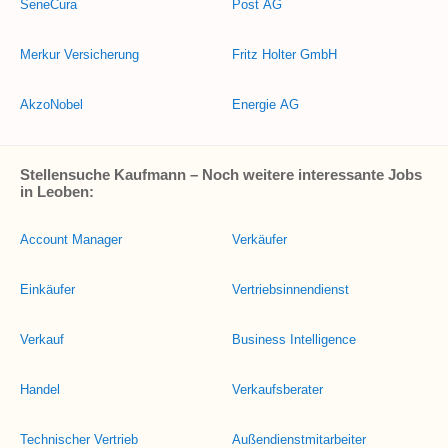
SeneCura
Post AG
Merkur Versicherung
Fritz Holter GmbH
AkzoNobel
Energie AG
Stellensuche Kaufmann – Noch weitere interessante Jobs
in Leoben:
Account Manager
Verkäufer
Einkäufer
Vertriebsinnendienst
Verkauf
Business Intelligence
Handel
Verkaufsberater
Technischer Vertrieb
Außendienstmitarbeiter