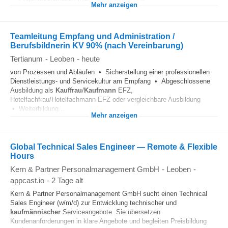
Mehr anzeigen
Teamleitung Empfang und Administration /
Berufsbildnerin KV 90% (nach Vereinbarung)
Tertianum
-
Leoben
-
heute
von Prozessen und Abläufen • Sicherstellung einer professionellen
Dienstleistungs- und Servicekultur am Empfang • Abgeschlossene
Ausbildung als
Kauffrau
/
Kaufmann
EFZ,
Hotelfachfrau/Hotelfachmann EFZ oder vergleichbare Ausbildung
• Weiterbildung...
Mehr anzeigen
Global Technical Sales Engineer — Remote & Flexible
Hours
Kern & Partner Personalmanagement GmbH
-
Leoben
-
appcast.io
-
2 Tage alt
Kern & Partner Personalmanagement GmbH sucht einen Technical
Sales Engineer (w/m/d) zur Entwicklung technischer und
kaufmännischer
Serviceangebote. Sie übersetzen
Kundenanforderungen in klare Angebote und begleiten Preisbildung