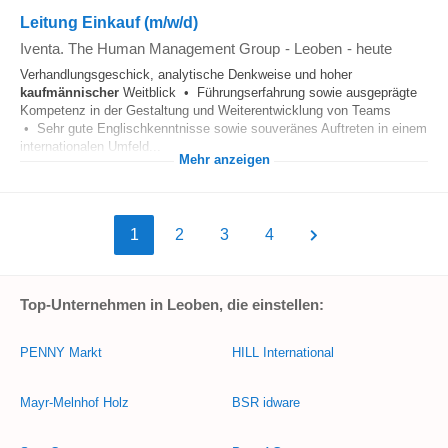
Leitung Einkauf (m/w/d)
Iventa. The Human Management Group
-
Leoben
-
heute
Verhandlungsgeschick, analytische Denkweise und hoher
kaufmännischer
Weitblick • Führungserfahrung sowie ausgeprägte
Kompetenz in der Gestaltung und Weiterentwicklung von Teams
• Sehr gute Englischkenntnisse sowie souveränes Auftreten in einem
internationalen Umfeld...
Mehr anzeigen
1
2
3
4
Top-Unternehmen in Leoben, die einstellen:
PENNY Markt
HILL International
Mayr-Melnhof Holz
BSR idware