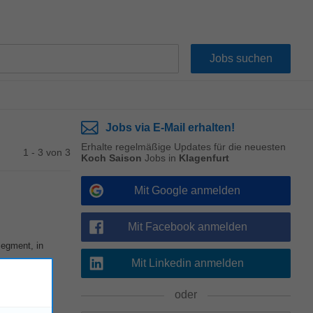
Jobs via E-Mail erhalten!
Erhalte regelmäßige Updates für die neuesten
1 - 3 von 3
Koch Saison
Jobs in
Klagenfurt
Mit Google anmelden
Mit Facebook anmelden
segment, in
Mit Linkedin anmelden
oder