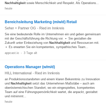
Nachhaltigkeit
sowie Menschlichkeit und Respekt. Als Operations...
heute
Bereichsleitung Marketing (m/w/d) Retail
Seher + Partner OG
-
Ried im Innkreis
Sie eine bedeutende Rolle im Unternehmen ein und geben gemeinsam
mit der Geschäftsführung die Richtung vor. • Sie gestalten die
Zukunft unter Einbeziehung von
Nachhaltigkeit
und Ressourcen mit.
• Es erwarten Sie ein kompetentes, sympathisches Team...
appcast.io
-
3 Tage alt
Operations Manager (w/m/d)
HILL International
-
Ried im Innkreis
an Produktionsstandorten und einem klaren Bekenntnis zu Innovation
und
Nachhaltigkeit
setzt das Unternehmen Maßstäbe – auch am
oberösterreichischen Standort, wo ein eingespieltes, kompetentes
Team auf eine Führungspersönlichkeit wartet, die anpackt, gestaltet
und mitnimmt...
heute