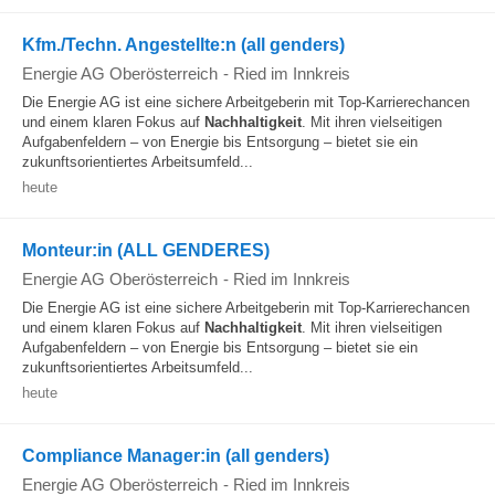
Kfm./Techn. Angestellte:n (all genders)
Energie AG Oberösterreich
-
Ried im Innkreis
Die Energie AG ist eine sichere Arbeitgeberin mit Top-Karrierechancen
und einem klaren Fokus auf
Nachhaltigkeit
. Mit ihren vielseitigen
Aufgabenfeldern – von Energie bis Entsorgung – bietet sie ein
zukunftsorientiertes Arbeitsumfeld...
heute
Monteur:in (ALL GENDERES)
Energie AG Oberösterreich
-
Ried im Innkreis
Die Energie AG ist eine sichere Arbeitgeberin mit Top-Karrierechancen
und einem klaren Fokus auf
Nachhaltigkeit
. Mit ihren vielseitigen
Aufgabenfeldern – von Energie bis Entsorgung – bietet sie ein
zukunftsorientiertes Arbeitsumfeld...
heute
Compliance Manager:in (all genders)
Energie AG Oberösterreich
-
Ried im Innkreis