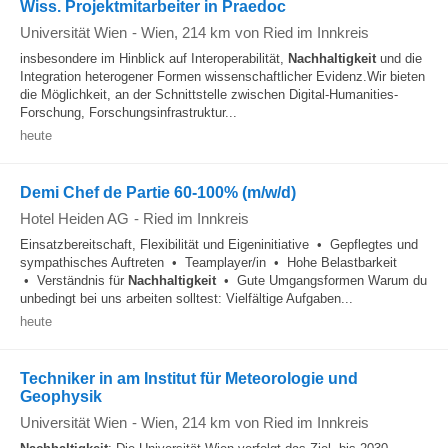
Wiss. Projektmitarbeiter in Praedoc
Universität Wien
-
Wien
, 214 km von Ried im Innkreis
insbesondere im Hinblick auf Interoperabilität,
Nachhaltigkeit
und die
Integration heterogener Formen wissenschaftlicher Evidenz.Wir bieten
die Möglichkeit, an der Schnittstelle zwischen Digital-Humanities-
Forschung, Forschungsinfrastruktur...
heute
Demi Chef de Partie 60-100% (m/w/d)
Hotel Heiden AG
-
Ried im Innkreis
Einsatzbereitschaft, Flexibilität und Eigeninitiative • Gepflegtes und
sympathisches Auftreten • Teamplayer/in • Hohe Belastbarkeit
• Verständnis für
Nachhaltigkeit
• Gute Umgangsformen Warum du
unbedingt bei uns arbeiten solltest: Vielfältige Aufgaben...
heute
Techniker in am Institut für Meteorologie und
Geophysik
Universität Wien
-
Wien
, 214 km von Ried im Innkreis