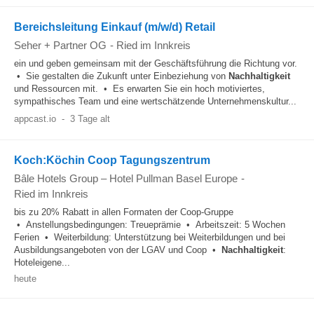
Bereichsleitung Einkauf (m/w/d) Retail
Seher + Partner OG
-
Ried im Innkreis
ein und geben gemeinsam mit der Geschäftsführung die Richtung vor.
• Sie gestalten die Zukunft unter Einbeziehung von
Nachhaltigkeit
und Ressourcen mit. • Es erwarten Sie ein hoch motiviertes,
sympathisches Team und eine wertschätzende Unternehmenskultur...
appcast.io
-
3 Tage alt
Koch:Köchin Coop Tagungszentrum
Bâle Hotels Group – Hotel Pullman Basel Europe
-
Ried im Innkreis
bis zu 20% Rabatt in allen Formaten der Coop-Gruppe
• Anstellungsbedingungen: Treueprämie • Arbeitszeit: 5 Wochen
Ferien • Weiterbildung: Unterstützung bei Weiterbildungen und bei
Ausbildungsangeboten von der LGAV und Coop •
Nachhaltigkeit
:
Hoteleigene...
heute