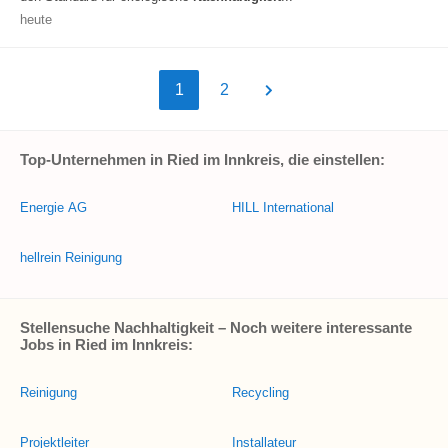
heute
1
2
Top-Unternehmen in Ried im Innkreis, die einstellen:
Energie AG
HILL International
hellrein Reinigung
Stellensuche Nachhaltigkeit – Noch weitere interessante
Jobs in Ried im Innkreis:
Reinigung
Recycling
Projektleiter
Installateur