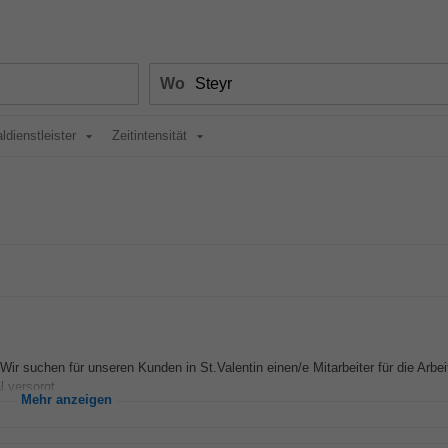
Wo
ldienstleister
Zeitintensität
Wir suchen für unseren Kunden in St.Valentin einen/e Mitarbeiter für die Arbei
 versorgt...
Mehr anzeigen