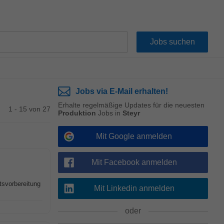
Jobs via E-Mail erhalten!
Erhalte regelmäßige Updates für die neuesten
1 - 15 von 27
Produktion
Jobs in
Steyr
Mit Google anmelden
Mit Facebook anmelden
tsvorbereitung
Mit Linkedin anmelden
oder