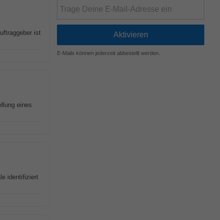
uftraggeber ist
E-Mails können jederzeit abbestellt werden.
llung eines
identifiziert