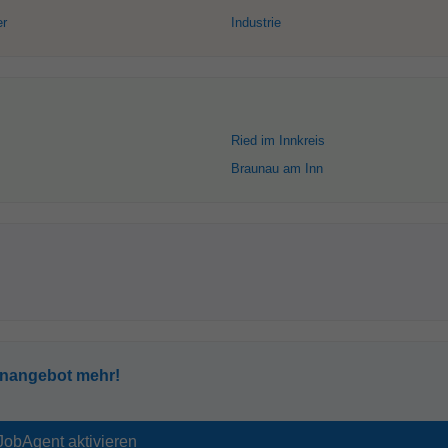
er
Industrie
Ried im Innkreis
Braunau am Inn
enangebot mehr!