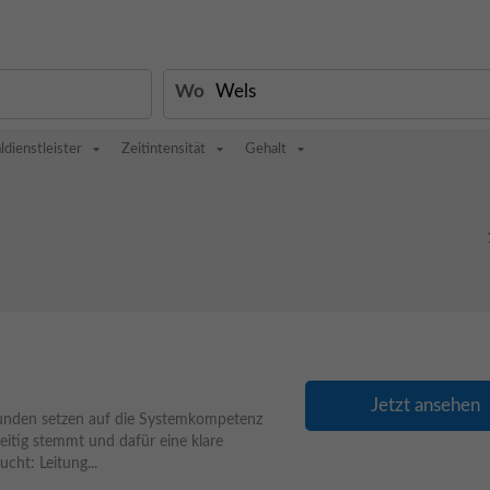
Wo
ldienstleister
Zeitintensität
Gehalt
Jetzt ansehen
Kunden setzen auf die Systemkompetenz
eitig stemmt und dafür eine klare
ucht: Leitung...