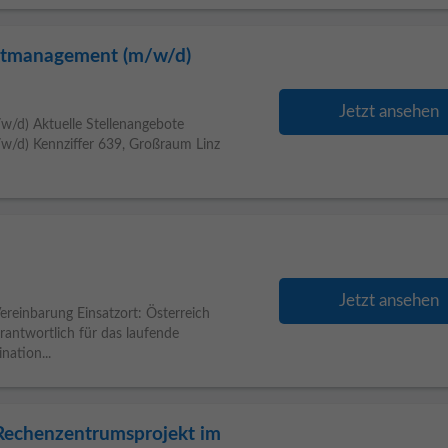
ektmanagement (m/w/d)
Jetzt ansehen
w/d) Aktuelle Stellenangebote
w/d) Kennziffer 639, Großraum Linz
Jetzt ansehen
Vereinbarung Einsatzort: Österreich
antwortlich für das laufende
nation...
r Rechenzentrumsprojekt im