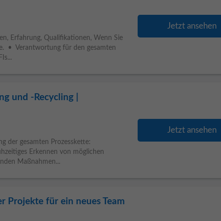
Jetzt ansehen
, Erfahrung, Qualifikationen, Wenn Sie
ute. • Verantwortung für den gesamten
s...
ng und -Recycling |
Jetzt ansehen
ng der gesamten Prozesskette:
rühzeitiges Erkennen von möglichen
rnden Maßnahmen...
r Projekte für ein neues Team