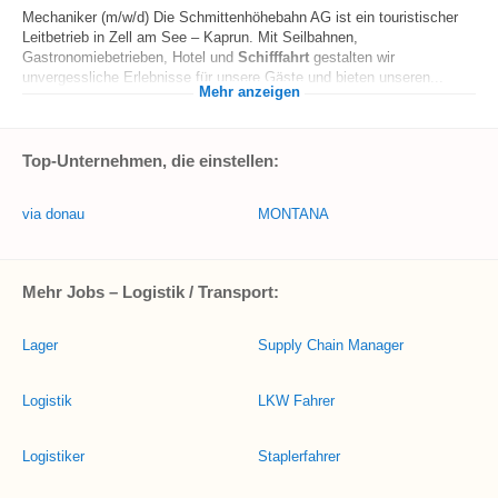
Mechaniker (m/w/d) Die Schmittenhöhebahn AG ist ein touristischer
Leitbetrieb in Zell am See – Kaprun. Mit Seilbahnen,
Gastronomiebetrieben, Hotel und
Schifffahrt
gestalten wir
unvergessliche Erlebnisse für unsere Gäste und bieten unseren...
Mehr anzeigen
Top-Unternehmen, die einstellen:
via donau
MONTANA
Mehr Jobs – Logistik / Transport:
Lager
Supply Chain Manager
Logistik
LKW Fahrer
Logistiker
Staplerfahrer