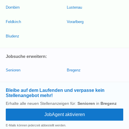
Dornbirn
Lustenau
Feldkirch
Vorarlberg
Bludenz
Jobsuche erweitern:
Senioren
Bregenz
Bleibe auf dem Laufenden und verpasse kein
Stellenangebot mehr!
Erhalte alle neuen Stellenanzeigen für:
Senioren
in
Bregenz
E-Mails können jederzeit abbestellt werden.