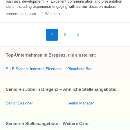
business development. • Excellent communication and presentation
skills, including experience engaging with
senior
decision-makers...
careers-page.com
-
1 Woche alt
1
2
Top-Unternehmen in Bregenz, die einstellen:
S.I.E System Industrie Electronic
Rhomberg Bau
Senioren Jobs in Bregenz – Ähnliche Stellenangebote:
Senior Designer
Senior Manager
Senioren Stellenangebote – Weitere Orte: