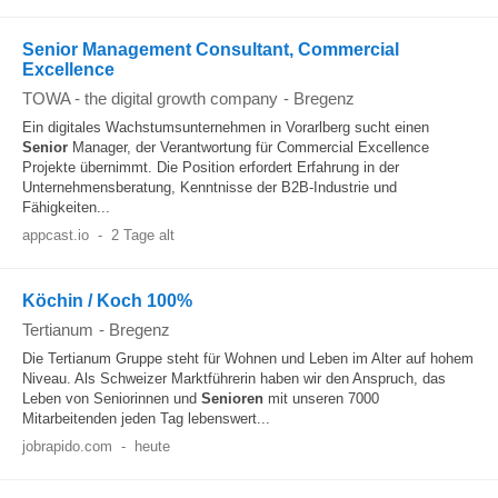
Senior Management Consultant, Commercial
Excellence
TOWA - the digital growth company
-
Bregenz
Ein digitales Wachstumsunternehmen in Vorarlberg sucht einen
Senior
Manager, der Verantwortung für Commercial Excellence
Projekte übernimmt. Die Position erfordert Erfahrung in der
Unternehmensberatung, Kenntnisse der B2B-Industrie und
Fähigkeiten...
appcast.io
-
2 Tage alt
Köchin / Koch 100%
Tertianum
-
Bregenz
Die Tertianum Gruppe steht für Wohnen und Leben im Alter auf hohem
Niveau. Als Schweizer Marktführerin haben wir den Anspruch, das
Leben von Seniorinnen und
Senioren
mit unseren 7000
Mitarbeitenden jeden Tag lebenswert...
jobrapido.com
-
heute