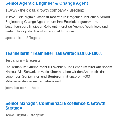
Senior Agentic Engineer & Change Agent
TOWA - the digital growth company
-
Bregenz
TOWA – die digitale Wachstumsfirma in Bregenz sucht einen
Senior
Engineering Change Agenten, um ihre Entwicklungsteams zu
beschleunigen. In dieser Rolle optimierst du Agentic Workflows und
treibst die digitale Transformation aktiv voran...
appcast.io
-
2 Tage alt
Teamleiterin / Teamleiter Hauswirtschaft 80-100%
Tertianum
-
Bregenz
Die Tertianum Gruppe steht für Wohnen und Leben im Alter auf hohem
Niveau. Als Schweizer Marktführerin haben wir den Anspruch, das
Leben von Seniorinnen und
Senioren
mit unseren 7000
Mitarbeitenden jeden Tag lebenswert...
jobrapido.com
-
heute
Senior Manager, Commercial Excellence & Growth
Strategy
Towa Digital
-
Bregenz