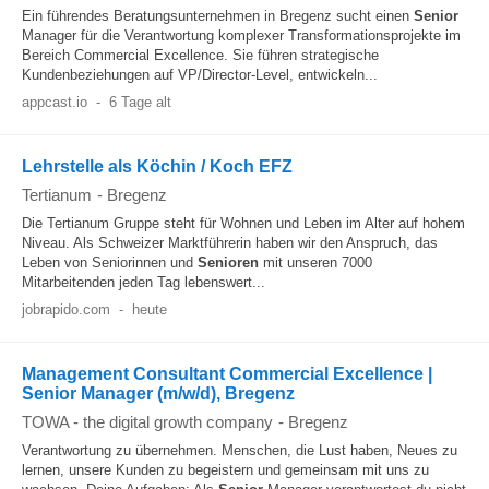
Ein führendes Beratungsunternehmen in Bregenz sucht einen
Senior
Manager für die Verantwortung komplexer Transformationsprojekte im
Bereich Commercial Excellence. Sie führen strategische
Kundenbeziehungen auf VP/Director-Level, entwickeln...
appcast.io
-
6 Tage alt
Lehrstelle als Köchin / Koch EFZ
Tertianum
-
Bregenz
Die Tertianum Gruppe steht für Wohnen und Leben im Alter auf hohem
Niveau. Als Schweizer Marktführerin haben wir den Anspruch, das
Leben von Seniorinnen und
Senioren
mit unseren 7000
Mitarbeitenden jeden Tag lebenswert...
jobrapido.com
-
heute
Management Consultant Commercial Excellence |
Senior Manager (m/w/d), Bregenz
TOWA - the digital growth company
-
Bregenz
Verantwortung zu übernehmen. Menschen, die Lust haben, Neues zu
lernen, unsere Kunden zu begeistern und gemeinsam mit uns zu