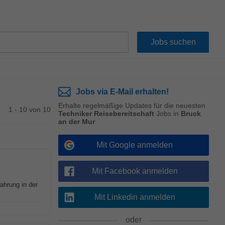
Jobs via E-Mail erhalten!
Erhalte regelmäßige Updates für die neuesten
1 - 10 von 10
Techniker Reisebereitschaft
Jobs in
Bruck
an der Mur
Mit Google anmelden
Mit Facebook anmelden
ahrung in der
Mit Linkedin anmelden
oder