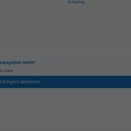
Schärding
enangebot mehr!
in
Linz