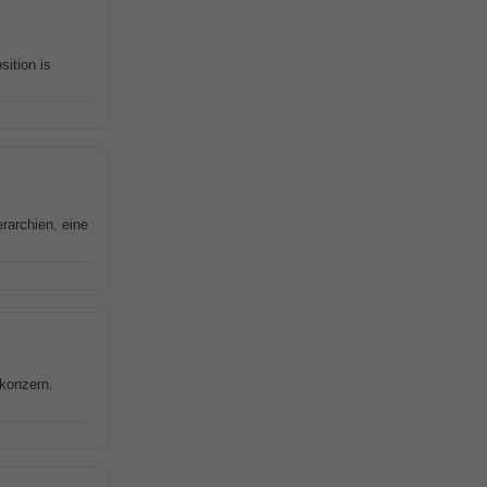
sition is
rarchien, eine
ßkonzern.