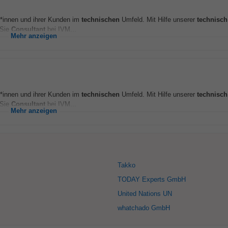
er*innen und ihrer Kunden im
technischen
Umfeld. Mit Hilfe unserer
technisch
 Sie
Consultant
bei IVM...
Mehr anzeigen
er*innen und ihrer Kunden im
technischen
Umfeld. Mit Hilfe unserer
technisch
 Sie
Consultant
bei IVM...
Mehr anzeigen
Takko
TODAY Experts GmbH
United Nations UN
whatchado GmbH