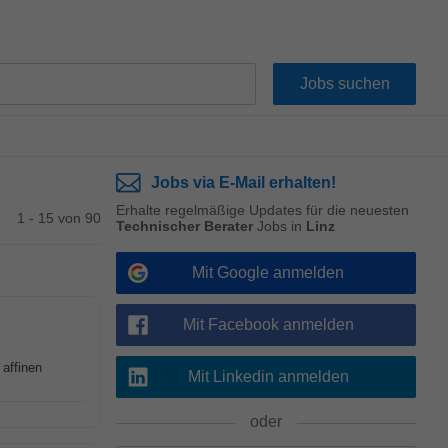
Jobs via E-Mail erhalten!
Erhalte regelmäßige Updates für die neuesten
1 - 15 von 90
Technischer Berater
Jobs in
Linz
Mit Google anmelden
Mit Facebook anmelden
affinen
Mit Linkedin anmelden
oder