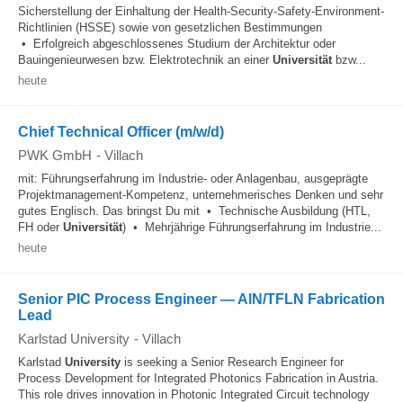
Sicherstellung der Einhaltung der Health-Security-Safety-Environment-
Richtlinien (HSSE) sowie von gesetzlichen Bestimmungen
• Erfolgreich abgeschlossenes Studium der Architektur oder
Bauingenieurwesen bzw. Elektrotechnik an einer
Universität
bzw...
heute
Chief Technical Officer (m/w/d)
PWK GmbH
-
Villach
mit: Führungserfahrung im Industrie- oder Anlagenbau, ausgeprägte
Projektmanagement-Kompetenz, unternehmerisches Denken und sehr
gutes Englisch. Das bringst Du mit • Technische Ausbildung (HTL,
FH oder
Universität
) • Mehrjährige Führungserfahrung im Industrie...
heute
Senior PIC Process Engineer — AlN/TFLN Fabrication
Lead
Karlstad University
-
Villach
Karlstad
University
is seeking a Senior Research Engineer for
Process Development for Integrated Photonics Fabrication in Austria.
This role drives innovation in Photonic Integrated Circuit technology