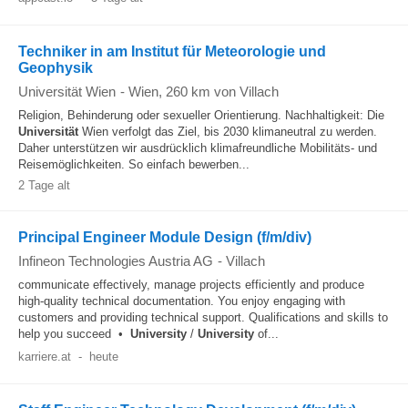
Techniker in am Institut für Meteorologie und
Geophysik
Universität Wien
-
Wien
, 260 km von Villach
Religion, Behinderung oder sexueller Orientierung. Nachhaltigkeit: Die
Universität
Wien verfolgt das Ziel, bis 2030 klimaneutral zu werden.
Daher unterstützen wir ausdrücklich klimafreundliche Mobilitäts- und
Reisemöglichkeiten. So einfach bewerben...
2 Tage alt
Principal Engineer Module Design (f/m/div)
Infineon Technologies Austria AG
-
Villach
communicate effectively, manage projects efficiently and produce
high-quality technical documentation. You enjoy engaging with
customers and providing technical support. Qualifications and skills to
help you succeed •
University
/
University
of...
karriere.at
-
heute