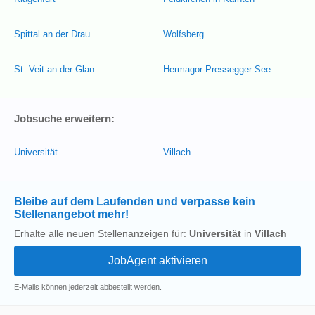
Spittal an der Drau
Wolfsberg
St. Veit an der Glan
Hermagor-Pressegger See
Jobsuche erweitern:
Universität
Villach
Bleibe auf dem Laufenden und verpasse kein
Stellenangebot mehr!
Erhalte alle neuen Stellenanzeigen für:
Universität
in
Villach
E-Mails können jederzeit abbestellt werden.