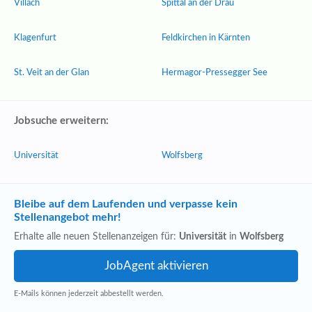
Villach
Spittal an der Drau
Klagenfurt
Feldkirchen in Kärnten
St. Veit an der Glan
Hermagor-Pressegger See
Jobsuche erweitern:
Universität
Wolfsberg
Bleibe auf dem Laufenden und verpasse kein
Stellenangebot mehr!
Erhalte alle neuen Stellenanzeigen für:
Universität
in
Wolfsberg
E-Mails können jederzeit abbestellt werden.